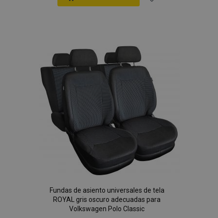
Añadir
a la
Lista
de
Deseos
Fundas de asiento universales de tela
ROYAL gris oscuro adecuadas para
Volkswagen Polo Classic