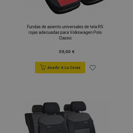
Fundas de asiento universales de tela RS
rojas adecuadas para Volkswagen Polo
Classic
59,00 €
Anadir A La Cesta
Añadir
a la
Lista
de
Deseos