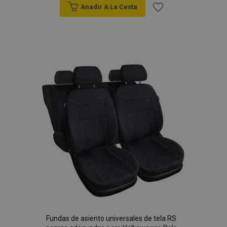
Anadir A La Cesta
Añadir
a la
Lista
de
Deseos
Fundas de asiento universales de tela RS