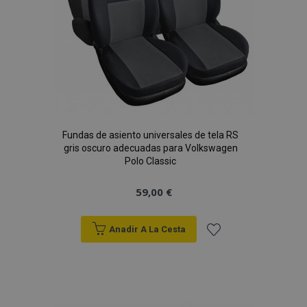
Fundas de asiento universales de tela RS
gris oscuro adecuadas para Volkswagen
Polo Classic
59,00 €
Anadir A La Cesta
Añadir
a la