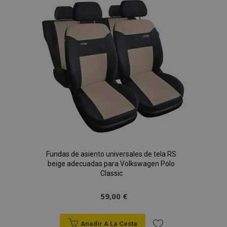
Lista
de
Deseos
Fundas de asiento universales de tela RS
beige adecuadas para Volkswagen Polo
Classic
59,00 €
Anadir A La Cesta