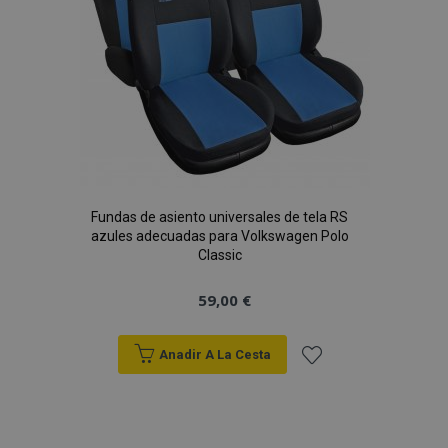
Fundas de asiento universales de tela RS
azules adecuadas para Volkswagen Polo
Classic
59,00 €
Anadir A La Cesta
Añadir
a la