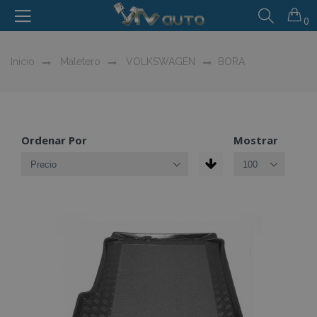
0
Inicio
Maletero
VOLKSWAGEN
BORA
Ordenar Por
Mostrar