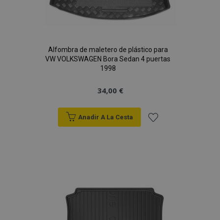
Alfombra de maletero de plástico para
VW VOLKSWAGEN Bora Sedan 4 puertas
1998
34,00 €
Anadir A La Cesta
Añadir
a la
Lista
de
Deseos