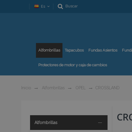
Buscar
Es
Alfombrillas
Tapacubos
Fundas Asientos
Fund
Protectores de motor y caja de cambios
Inicio
Alfombrillas
OPEL
CROSSLAND
CR
Alfombrillas