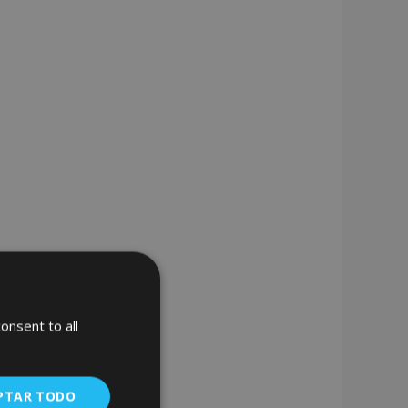
onsent to all
PTAR TODO