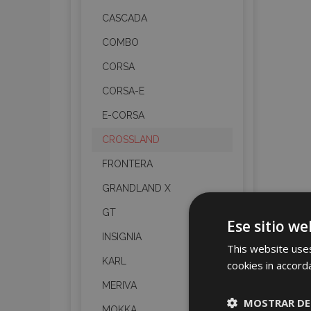
CASCADA
COMBO
CORSA
CORSA-E
E-CORSA
CROSSLAND
FRONTERA
GRANDLAND X
GT
Ese sitio we
INSIGNIA
This website uses
KARL
cookies in accord
MERIVA
MOSTRAR DE
MOKKA