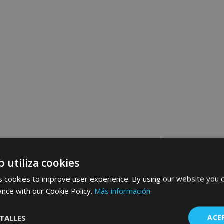
b utiliza cookies
 cookies to improve user experience. By using our website you c
ance with our Cookie Policy.
Más información
TALLES
ACE