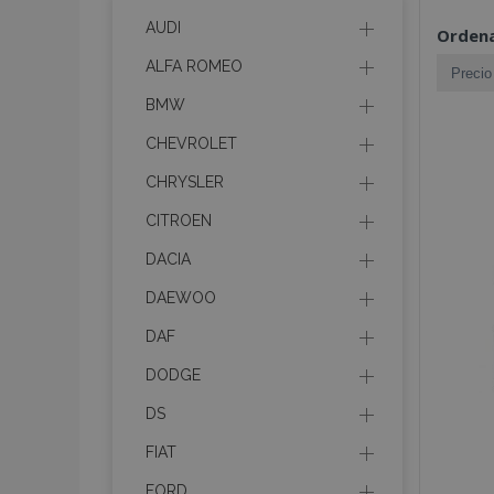
AUDI
Ordena
ALFA ROMEO
BMW
CHEVROLET
CHRYSLER
CITROEN
DACIA
DAEWOO
DAF
DODGE
DS
FIAT
FORD