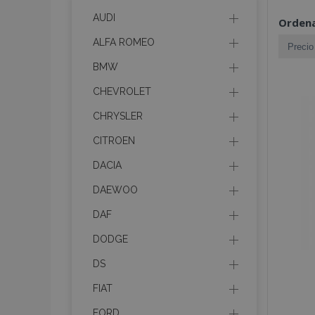
AUDI
Ordena
ALFA ROMEO
BMW
CHEVROLET
CHRYSLER
CITROEN
DACIA
DAEWOO
DAF
DODGE
DS
FIAT
FORD