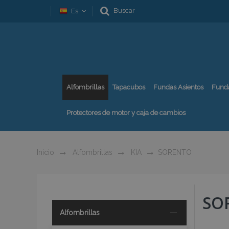
Buscar
Es
Alfombrillas
Tapacubos
Fundas Asientos
Fund
Protectores de motor y caja de cambios
Inicio
Alfombrillas
KIA
SORENTO
SO
Alfombrillas