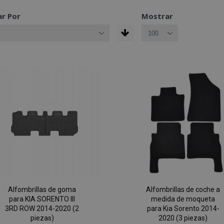
r Por
Mostrar
Alfombrillas de goma
Alfombrillas de coche a
para KIA SORENTO III
medida de moqueta
3RD ROW 2014-2020 (2
para Kia Sorento 2014-
piezas)
2020 (3 piezas)