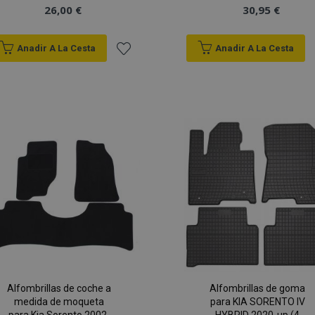
26,00 €
30,95 €
Anadir A La Cesta
Anadir A La Cesta
Añadir
a la
Lista
de
Deseos
Alfombrillas de coche a
Alfombrillas de goma
medida de moqueta
para KIA SORENTO IV