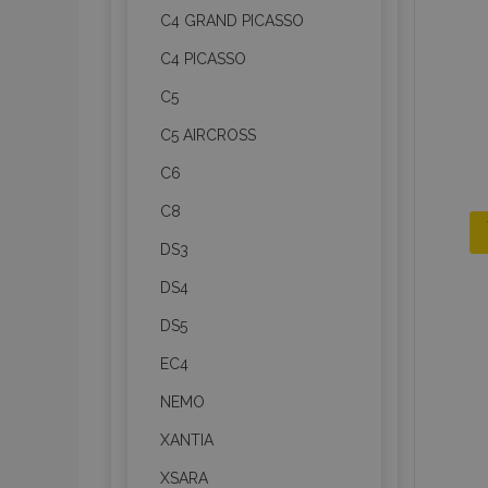
C4 GRAND PICASSO
C4 PICASSO
C5
C5 AIRCROSS
C6
C8
DS3
DS4
DS5
EC4
NEMO
XANTIA
XSARA