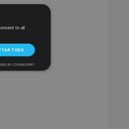
onsent to all
PTAR TODO
RED BY COOKIESCRIPT
Cookies de
uncionalidad
encias