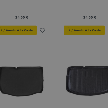
34,00 €
34,00 €
Anadir A La Cesta
Anadir A La Cesta
Añadir
a la
Lista
de
Deseos