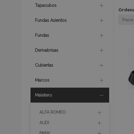
Tapacubos
Ordena
Fundas Asientos
Fundas
Derivabrisas
Cubiertas
Marcos
Maletero
ALFA ROMEO
AUDI
BMW