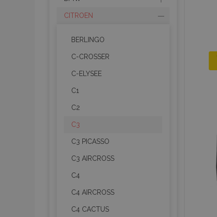
CITROEN
BERLINGO
C-CROSSER
C-ELYSEE
C1
C2
C3
C3 PICASSO
C3 AIRCROSS
C4
C4 AIRCROSS
C4 CACTUS