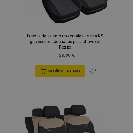
Fundas de asiento universales de tela RS
gris oscuro adecuadas para Chevrolet
Rezzo
59,00 €
Anadir A La Cesta
Añadir
a la
Lista
de
Deseos