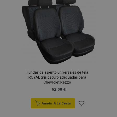
de
Deseos
Fundas de asiento universales de tela
ROYAL gris oscuro adecuadas para
Chevrolet Rezzo
62,00 €
Anadir A La Cesta
Añadir