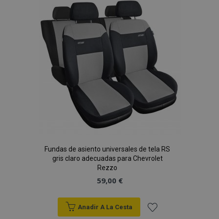
Lista
de
Deseos
Fundas de asiento universales de tela RS
gris claro adecuadas para Chevrolet
Rezzo
59,00 €
Anadir A La Cesta