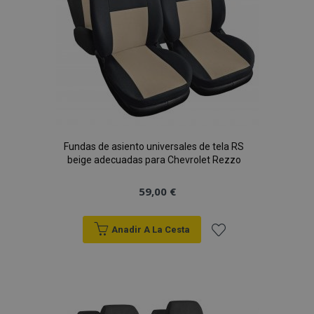
Fundas de asiento universales de tela RS
beige adecuadas para Chevrolet Rezzo
59,00 €
Anadir A La Cesta
Añadir
a la
Lista