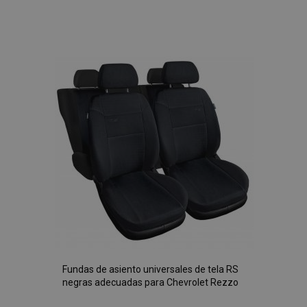
Añadir
a la
Lista
de
Deseos
Fundas de asiento universales de tela RS
negras adecuadas para Chevrolet Rezzo