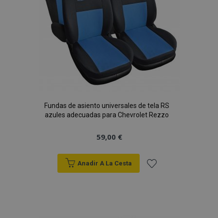
Fundas de asiento universales de tela RS
azules adecuadas para Chevrolet Rezzo
59,00 €
Anadir A La Cesta
Añadir
a la