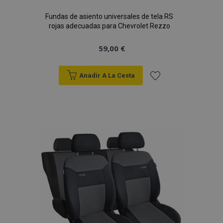
Fundas de asiento universales de tela RS
rojas adecuadas para Chevrolet Rezzo
59,00 €
Anadir A La Cesta
Añadir
a la
Lista
de
Deseos