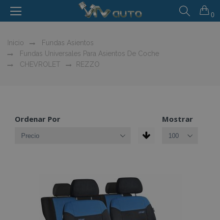
0
Inicio
Fundas Asientos
Fundas Universales Para Asientos De Coche
CHEVROLET
REZZO
Ordenar Por
Mostrar