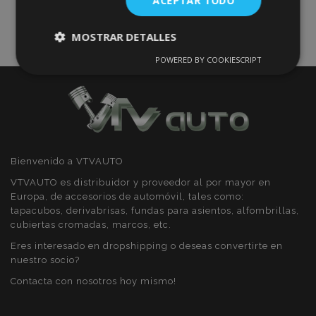
ACEPTAR TODO
MOSTRAR DETALLES
POWERED BY COOKIESCRIPT
Cookies
Cookies de
estrictamente
rendimiento
necesarias
Cookies de
Cookies de
preferencias
funcionalidad
Bienvenido a VTVAUTO
VTVAUTO es distribuidor y proveedor al por mayor en
Europa, de accesorios de automóvil, tales como:
tapacubos, derivabrisas, fundas para asientos, alfombrillas,
cubiertas cromadas, marcos, etc.
Eres interesado en dropshipping o deseas convertirte en
Cookies estrictamente necesarias
nuestro socio?
Cookies de rendimiento
Contacta con nosotros hoy mismo!
Cookies de preferencias
Cookies de funcionalidad