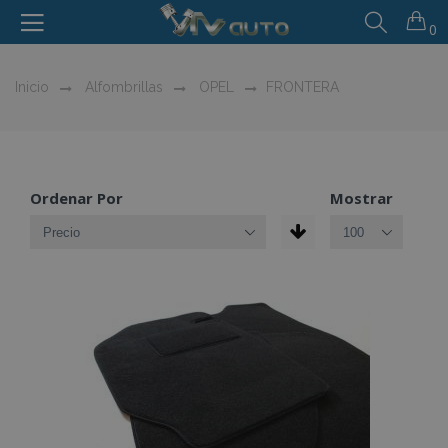
0
Inicio
Alfombrillas
OPEL
FRONTERA
Ordenar Por
Mostrar