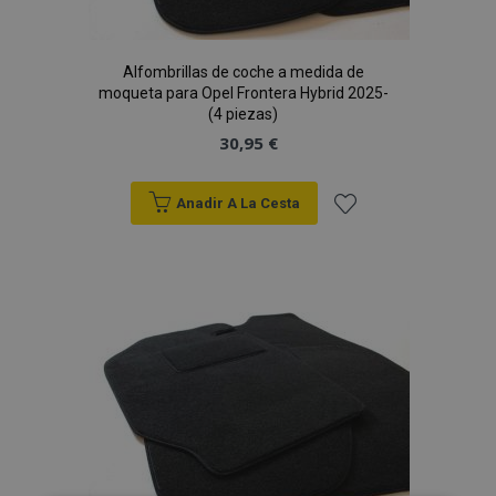
Alfombrillas de coche a medida de
moqueta para Opel Frontera Hybrid 2025-
(4 piezas)
30,95 €
Anadir A La Cesta
Añadir
a la
Lista
de
Deseos