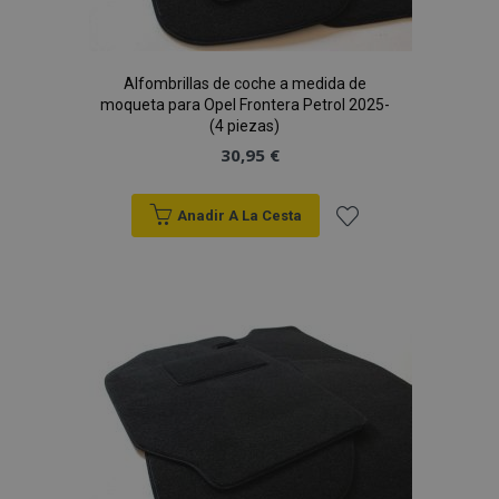
Alfombrillas de coche a medida de
moqueta para Opel Frontera Petrol 2025-
(4 piezas)
30,95 €
Anadir A La Cesta
Añadir
a la
Lista
de
Deseos