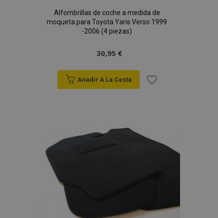
Alfombrillas de coche a medida de
moqueta para Toyota Yaris Verso 1999
-2006 (4 piezas)
30,95 €
Anadir A La Cesta
Añadir
a la
Lista
de
Deseos