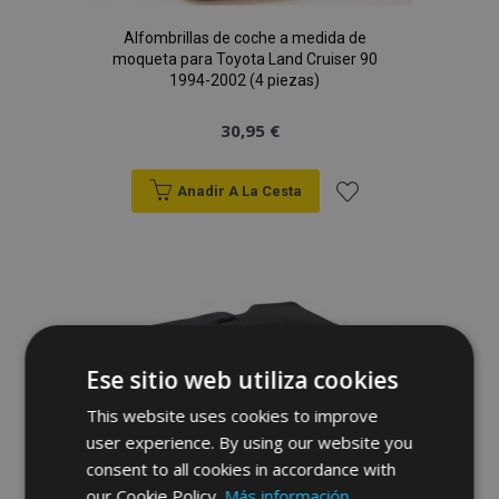
Alfombrillas de coche a medida de
moqueta para Toyota Land Cruiser 90
1994-2002 (4 piezas)
30,95 €
Anadir A La Cesta
Añadir
a la
Lista
de
Ese sitio web utiliza cookies
Deseos
This website uses cookies to improve
user experience. By using our website you
consent to all cookies in accordance with
our Cookie Policy.
Más información