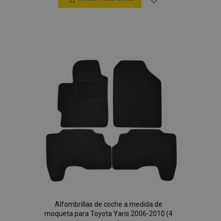
Añadir
a la
Lista
de
Deseos
Alfombrillas de coche a medida de
moqueta para Toyota Yaris 2006-2010 (4