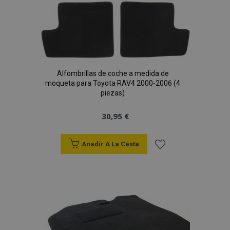
Alfombrillas de coche a medida de
moqueta para Toyota RAV4 2000-2006 (4
piezas)
30,95 €
Anadir A La Cesta
Añadir
a la
Lista
de