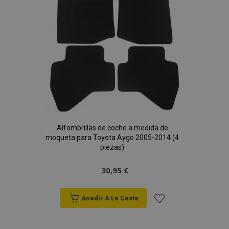
Deseos
Alfombrillas de coche a medida de
moqueta para Toyota Aygo 2005-2014 (4
piezas)
30,95 €
Anadir A La Cesta
Añadir