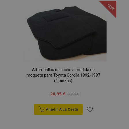
página
-33%
Alfombrillas de coche a medida de
moqueta para Toyota Corolla 1992-1997
(4 piezas)
20,95 €
30,95 €
Anadir A La Cesta
Añadir