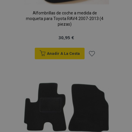
Alfombrillas de coche a medida de
moqueta para Toyota RAV4 2007-2013 (4
piezas)
30,95 €
Anadir A La Cesta
Añadir
a la
Lista
de
Deseos