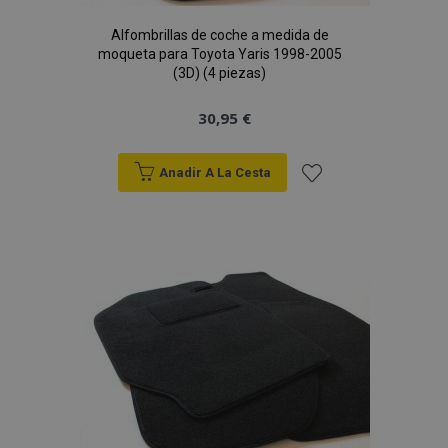
Alfombrillas de coche a medida de
moqueta para Toyota Yaris 1998-2005
(3D) (4 piezas)
30,95 €
Anadir A La Cesta
Añadir
a la
Lista
de
Deseos