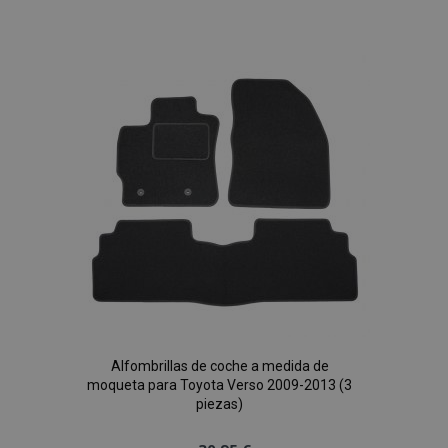
a la
Lista
de
Deseos
Alfombrillas de coche a medida de
moqueta para Toyota Verso 2009-2013 (3
piezas)