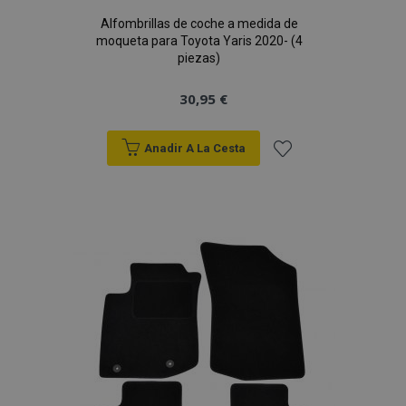
Alfombrillas de coche a medida de
moqueta para Toyota Yaris 2020- (4
piezas)
30,95 €
Anadir A La Cesta
Añadir
a la
Lista
de
Deseos