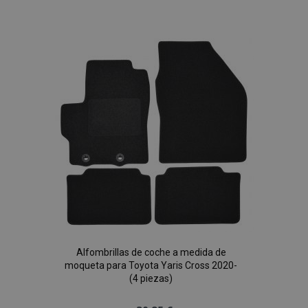
a la
Lista
de
Deseos
Alfombrillas de coche a medida de
moqueta para Toyota Yaris Cross 2020-
(4 piezas)