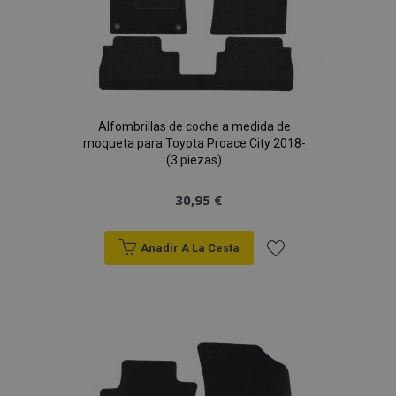
Deseos
Alfombrillas de coche a medida de
moqueta para Toyota Proace City 2018-
(3 piezas)
30,95 €
Anadir A La Cesta
Añadir
a la
Lista
de