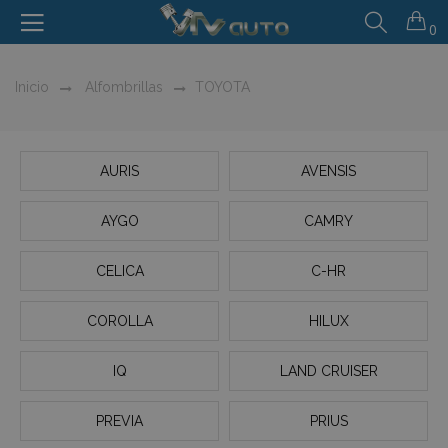
0
Inicio
Alfombrillas
TOYOTA
AURIS
AVENSIS
AYGO
CAMRY
CELICA
C-HR
COROLLA
HILUX
IQ
LAND CRUISER
PREVIA
PRIUS