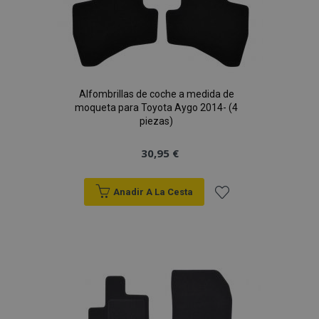
Alfombrillas de coche a medida de
moqueta para Toyota Aygo 2014- (4
piezas)
30,95 €
Anadir A La Cesta
Añadir
a la
Lista
de