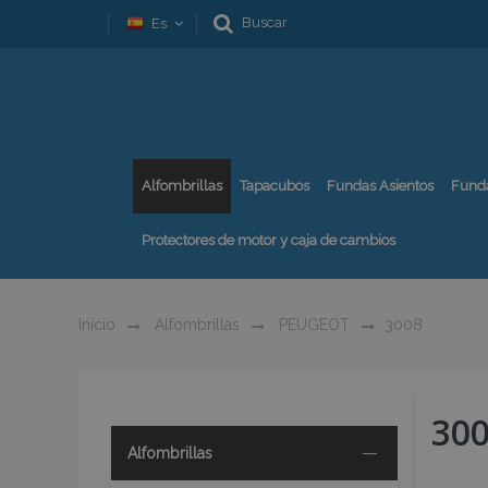
Buscar
Es
Alfombrillas
Tapacubos
Fundas Asientos
Fund
Protectores de motor y caja de cambios
Inicio
Alfombrillas
PEUGEOT
3008
30
Alfombrillas