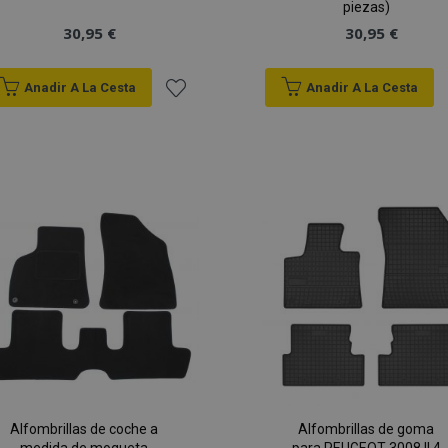
piezas)
30,95 €
30,95 €
Anadir A La Cesta
Anadir A La Cesta
Añadir
a la
Lista
de
Deseos
Alfombrillas de coche a
Alfombrillas de goma