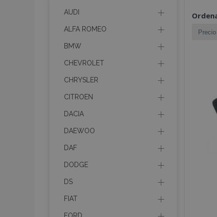
AUDI
Ordena
ALFA ROMEO
BMW
CHEVROLET
CHRYSLER
CITROEN
DACIA
DAEWOO
DAF
DODGE
DS
FIAT
FORD