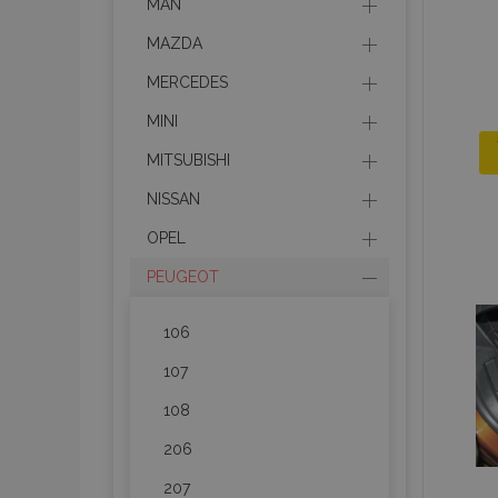
MAN
MAZDA
MERCEDES
MINI
MITSUBISHI
NISSAN
OPEL
PEUGEOT
106
107
108
206
207