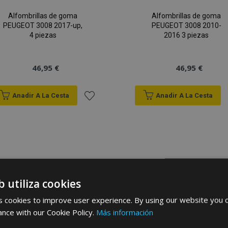
Alfombrillas de goma
Alfombrillas de goma
PEUGEOT 3008 2017-up,
PEUGEOT 3008 2010-
4 piezas
2016 3 piezas
46,95 €
46,95 €
Anadir A La Cesta
Anadir A La Cesta
Añadir
a la
Lista
de
b utiliza cookies
Deseos
 cookies to improve user experience. By using our website you c
ance with our Cookie Policy.
Más información