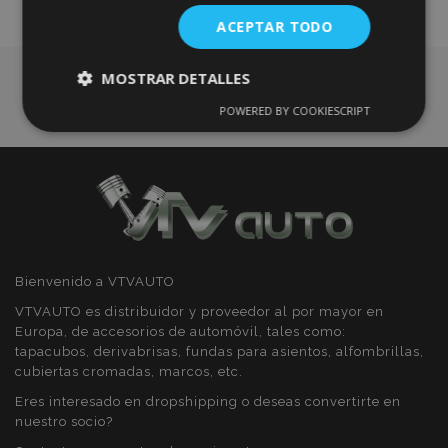
de
ACEPTAR TODO
Deseos
MOSTRAR DETALLES
POWERED BY COOKIESCRIPT
Cookies
Cookies de
estrictamente
rendimiento
necesarias
Cookies de
Cookies de
preferencias
funcionalidad
Bienvenido a VTVAUTO
VTVAUTO es distribuidor y proveedor al por mayor en
Europa, de accesorios de automóvil, tales como:
tapacubos, derivabrisas, fundas para asientos, alfombrillas,
cubiertas cromadas, marcos, etc.
Cookies estrictamente necesarias
Eres interesado en dropshipping o deseas convertirte en
Cookies de rendimiento
nuestro socio?
Cookies de preferencias