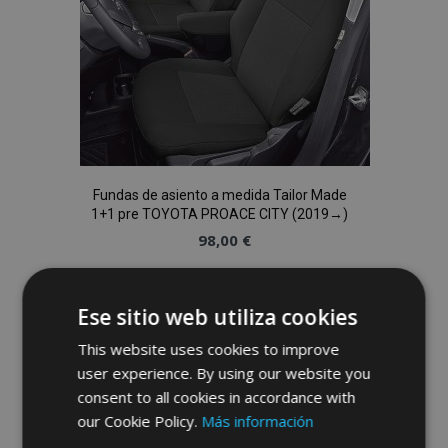
Fundas de asiento a medida Tailor Made
1+1 pre TOYOTA PROACE CITY (2019→)
98,00 €
Anadir A La Cesta
Ese sitio web utiliza cookies
Añadir
This website uses cookies to improve
a la
user experience. By using our website you
consent to all cookies in accordance with
Lista
our Cookie Policy.
Más información