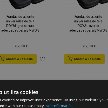
Fundas de asiento
Fundas de asiento
universales de tela
universales de tela
ROYAL gris oscuro
ROYAL azules
adecuadas para BMW X3
adecuadas para BMW X3
62,00 €
62,00 €
Anadir A La Cesta
Anadir A La Cesta
Añadir
a la
Lista
b utiliza cookies
de
 cookies to improve user experience. By using our website you c
Deseos
ance with our Cookie Policy.
Más información