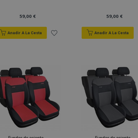
59,00 €
59,00 €
Anadir A La Cesta
Anadir A La Cesta
Añadir
a la
Lista
de
Deseos