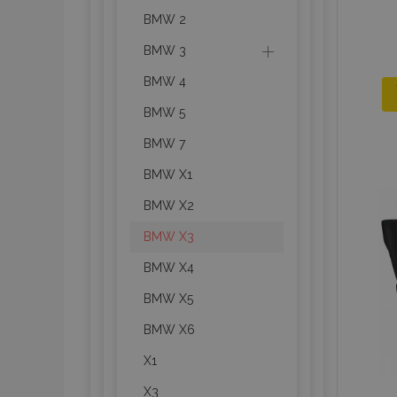
BMW 2
BMW 3
BMW 4
BMW 5
BMW 7
BMW X1
BMW X2
BMW X3
BMW X4
BMW X5
BMW X6
X1
X3