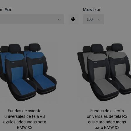
r Por
Mostrar
Fundas de asiento
Fundas de asiento
universales de tela RS
universales de tela RS
azules adecuadas para
gris claro adecuadas
BMW X3
para BMW X3