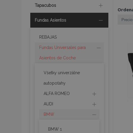
Tapacubos
Ordena
Fundas Asientos
REBAJAS
Fundas Universales para
Asientos de Coche
Všetky univerzálne
autopoťahy
ALFA ROMEO
AUDI
BMW
BMW 1