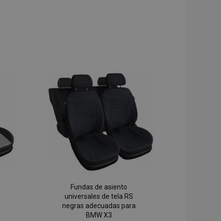
Fundas de asiento
universales de tela RS
negras adecuadas para
BMW X3