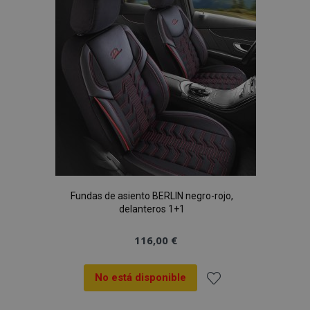
de
Deseos
Fundas de asiento BERLIN negro-rojo,
delanteros 1+1
116,00 €
No está disponible
Añadir