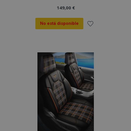
149,00 €
No está disponible
Añadir
a la
Lista
de
Deseos