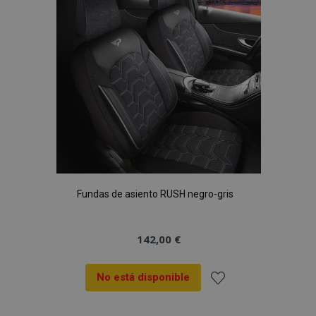
de
Deseos
Fundas de asiento RUSH negro-gris
142,00 €
No está disponible
Añadir