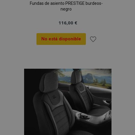
Fundas de asiento PRESTIGE burdeos-
negro
116,00 €
No está disponible
Añadir
a la
Lista
de
Deseos