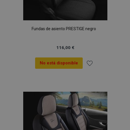
Fundas de asiento PRESTIGE negro
116,00 €
No está disponible
Añadir
a la
Lista
de
Deseos