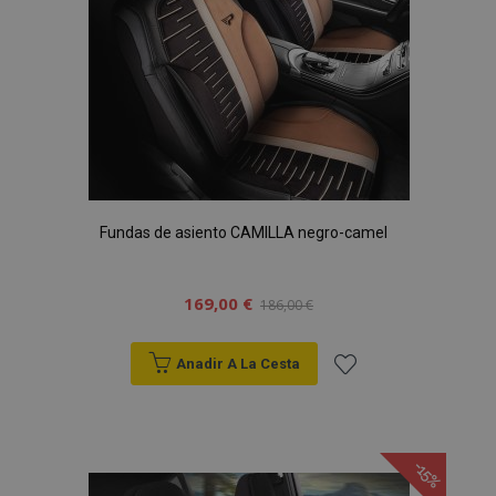
Fundas de asiento CAMILLA negro-camel
169,00 €
186,00 €
Anadir A La Cesta
Añadir
a la
-15%
Lista