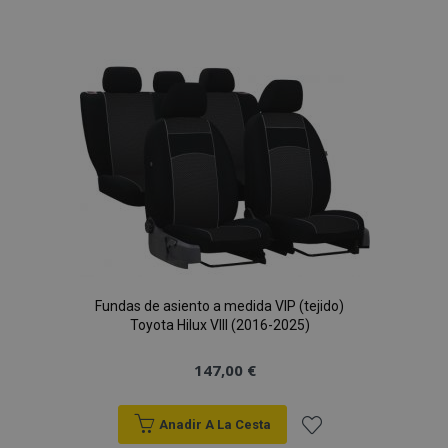
a la
Lista
de
Deseos
Fundas de asiento a medida VIP (tejido)
Toyota Hilux VIII (2016-2025)
147,00 €
Anadir A La Cesta