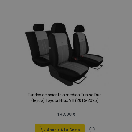
Añadir
a la
Lista
de
Deseos
Fundas de asiento a medida Tuning Due
(tejido) Toyota Hilux VIII (2016-2025)
147,00 €
Anadir A La Cesta