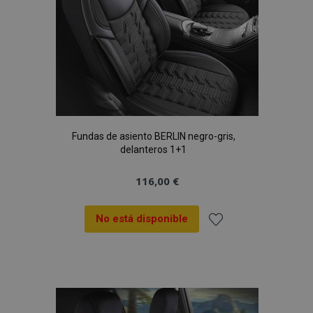
Fundas de asiento BERLIN negro-gris,
delanteros 1+1
116,00 €
No está disponible
Añadir
a la
Lista