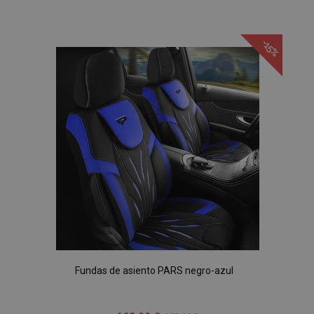
Añadir
a la
-15%
Lista
de
Deseos
Fundas de asiento PARS negro-azul