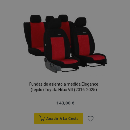
a la
Lista
de
Deseos
Fundas de asiento a medida Elegance
(tejido) Toyota Hilux VIII (2016-2025)
143,00 €
Anadir A La Cesta
Añadir