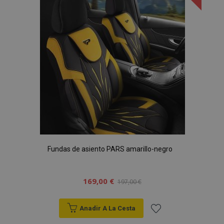
de
Deseos
Fundas de asiento PARS amarillo-negro
169,00 €
197,00 €
Anadir A La Cesta