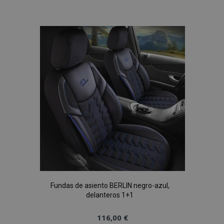
a la
Lista
de
Deseos
Fundas de asiento BERLIN negro-azul,
delanteros 1+1
116,00 €