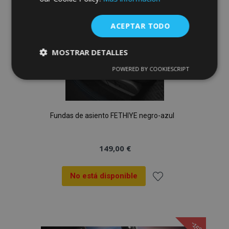
Deseos
ACEPTAR TODO
MOSTRAR DETALLES
POWERED BY COOKIESCRIPT
Cookies
Cookies de
estrictamente
rendimiento
necesarias
Fundas de asiento FETHIYE negro-azul
Cookies de
Cookies de
preferencias
funcionalidad
149,00 €
No está disponible
Añadir
Cookies estrictamente necesarias
a la
Cookies de rendimiento
-15%