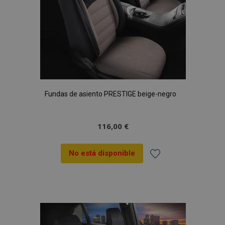
Fundas de asiento PRESTIGE beige-negro
116,00 €
No está disponible
Añadir
a la
Lista