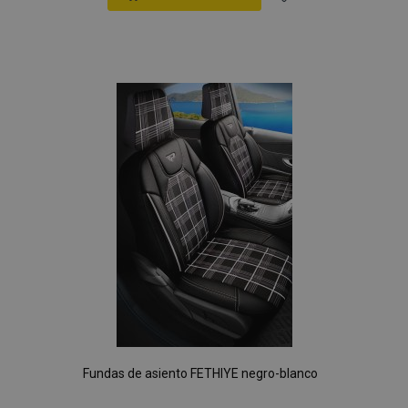
Añadir
a la
Lista
de
Deseos
Fundas de asiento FETHIYE negro-blanco