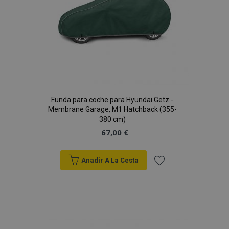
Funda para coche para Hyundai Getz -
Membrane Garage, M1 Hatchback (355-
380 cm)
67,00 €
Anadir A La Cesta
Añadir
a la
Lista