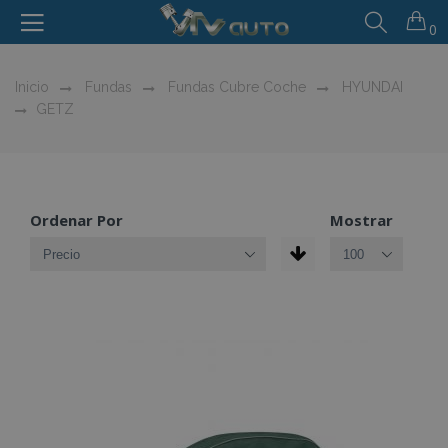
0
Inicio
Fundas
Fundas Cubre Coche
HYUNDAI
GETZ
Ordenar Por
Mostrar