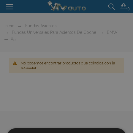
0
Inicio
Fundas Asientos
Fundas Universales Para Asientos De Coche
BMW
X5
No podemos encontrar productos que coincida con la
selección.