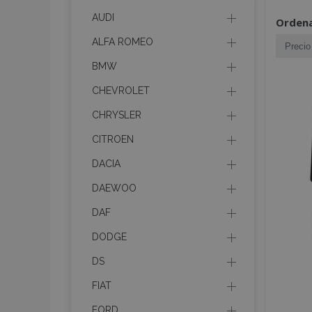
AUDI
Ordena
ALFA ROMEO
BMW
CHEVROLET
CHRYSLER
CITROEN
DACIA
DAEWOO
DAF
DODGE
DS
FIAT
FORD