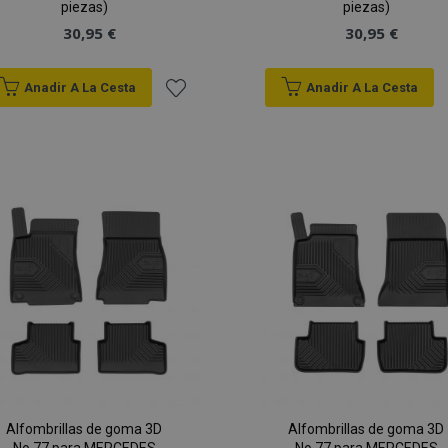
piezas)
piezas)
30,95 €
30,95 €
Anadir A La Cesta
Anadir A La Cesta
Añadir
a la
Lista
de
Deseos
Alfombrillas de goma 3D
Alfombrillas de goma 3D