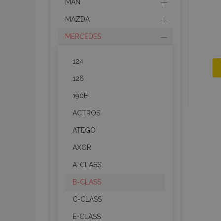
MAN
MAZDA
MERCEDES
124
126
190E
ACTROS
ATEGO
AXOR
A-CLASS
B-CLASS
C-CLASS
E-CLASS