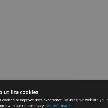
b utiliza cookies
 cookies to improve user experience. By using our website you c
ance with our Cookie Policy.
Más información