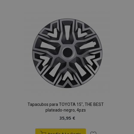
a la
Lista
de
Deseos
Tapacubos para TOYOTA 15", THE BEST
plateado-negro, 4pzs
35,95 €