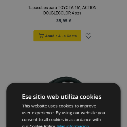
Tapacubos para TOYOTA 15", ACTION
DOUBLECOLOR 4 pzs
35,95 €
Anadir A La Cesta
Añadir
a la
Lista
de
Deseos
Ese sitio web utiliza cookies
This website uses cookies to improve
user experience. By using our website you
consent to all cookies in accordance with
our Cookie Policy.
Más información