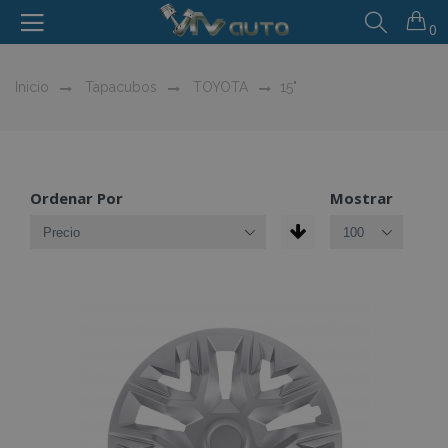
0
Inicio
Tapacubos
TOYOTA
15"
Ordenar Por
Mostrar