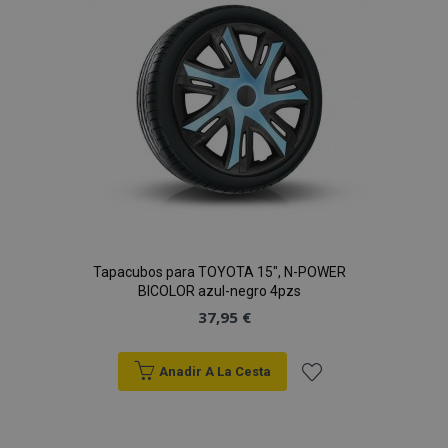
de
Deseos
Tapacubos para TOYOTA 15", N-POWER
BICOLOR azul-negro 4pzs
37,95 €
Anadir A La Cesta
Añadir