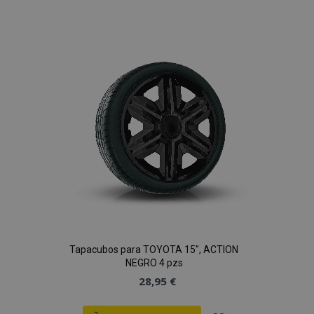
a la
Lista
de
Deseos
Tapacubos para TOYOTA 15", ACTION
NEGRO 4 pzs
28,95 €