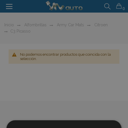
0
Inicio
Alfombrillas
Army Car Mats
Citroen
C3 Picasso
No podemos encontrar productos que coincida con la
selección.