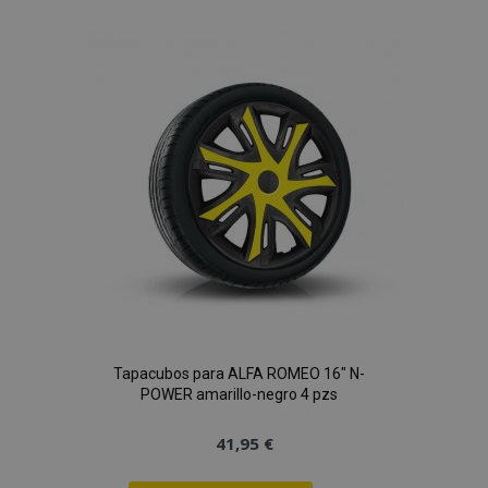
a la
Lista
de
Deseos
Tapacubos para ALFA ROMEO 16" N-
POWER amarillo-negro 4 pzs
41,95 €