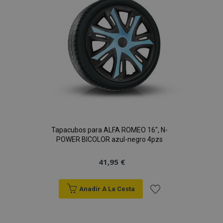
de
Deseos
Tapacubos para ALFA ROMEO 16", N-
POWER BICOLOR azul-negro 4pzs
41,95 €
Anadir A La Cesta
Añadir