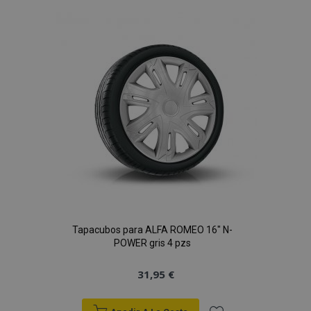
Lista
de
Deseos
Tapacubos para ALFA ROMEO 16" N-
POWER gris 4 pzs
31,95 €