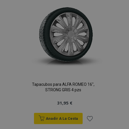
de
Deseos
Tapacubos para ALFA ROMEO 16",
STRONG GRIS 4 pzs
31,95 €
Anadir A La Cesta