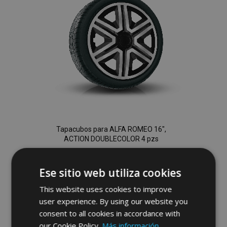
Deseos
Tapacubos para ALFA ROMEO 16",
ACTION DOUBLECOLOR 4 pzs
39,95 €
Ese sitio web utiliza cookies
This website uses cookies to improve
Anadir A La Cesta
user experience. By using our website you
Añadir
consent to all cookies in accordance with
our Cookie Policy.
Más información