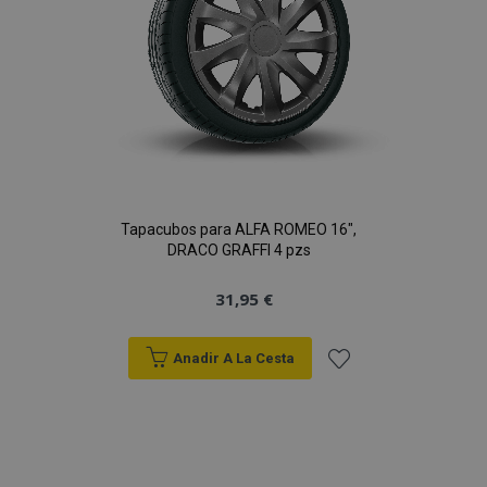
Tapacubos para ALFA ROMEO 16",
DRACO GRAFFI 4 pzs
31,95 €
Anadir A La Cesta
Añadir
a la
Lista