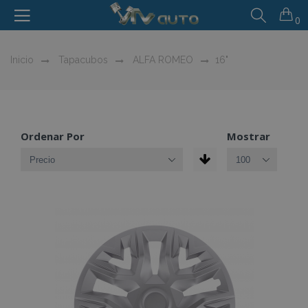
0
Inicio
Tapacubos
ALFA ROMEO
16"
Ordenar Por
Mostrar