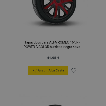
Tapacubos para ALFA ROMEO 16", N-
POWER BICOLOR burdeos-negro 4pzs
41,95 €
Anadir A La Cesta
Añadir
a la
Lista