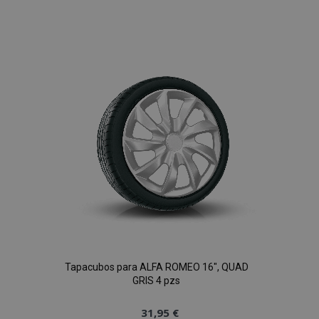
Añadir
a la
Lista
de
Deseos
Tapacubos para ALFA ROMEO 16", QUAD
GRIS 4 pzs
31,95 €