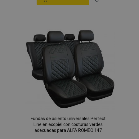
Añadir
a la
Lista
de
Deseos
Fundas de asiento universales Perfect
Line en ecopiel con costuras verdes
adecuadas para ALFA ROMEO 147