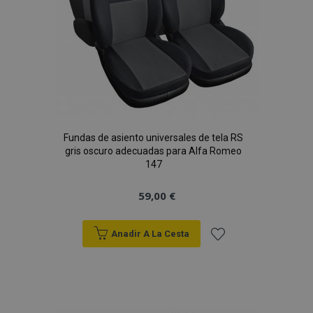
Fundas de asiento universales de tela RS
gris oscuro adecuadas para Alfa Romeo
147
59,00 €
Anadir A La Cesta
Añadir
a la