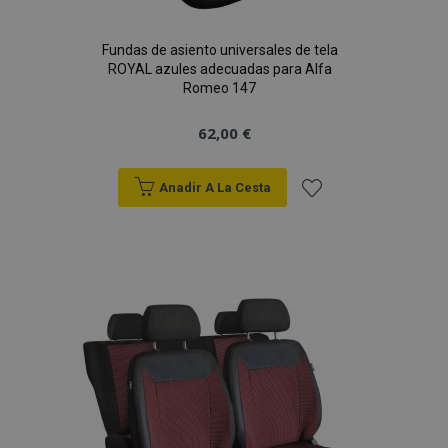
Fundas de asiento universales de tela
ROYAL azules adecuadas para Alfa
Romeo 147
62,00 €
Anadir A La Cesta
Añadir
a la
Lista
de
Deseos