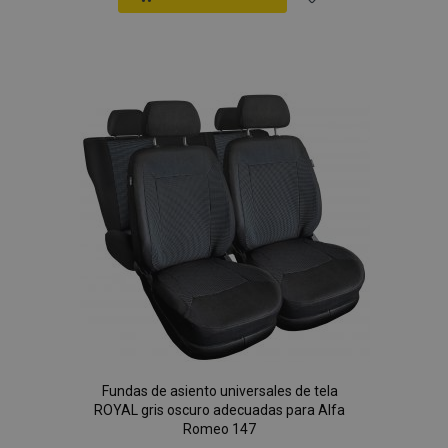
Añadir
a la
Lista
de
Deseos
Fundas de asiento universales de tela
ROYAL gris oscuro adecuadas para Alfa
Romeo 147