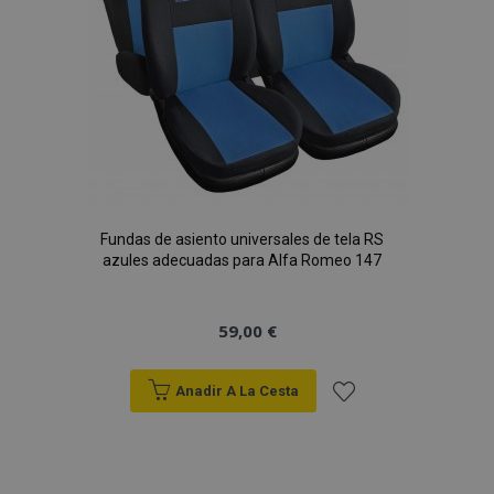
Fundas de asiento universales de tela RS
azules adecuadas para Alfa Romeo 147
59,00 €
Anadir A La Cesta
Añadir
a la