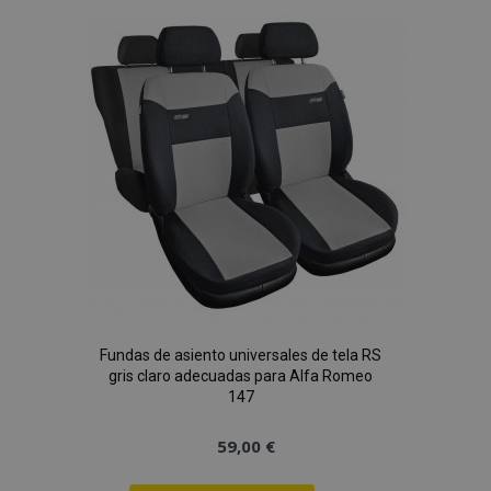
Lista
de
Deseos
Fundas de asiento universales de tela RS
gris claro adecuadas para Alfa Romeo
147
59,00 €