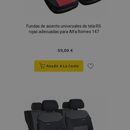
Fundas de asiento universales de tela RS
rojas adecuadas para Alfa Romeo 147
59,00 €
Anadir A La Cesta
Añadir
a la
Lista
de
Deseos