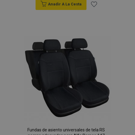
Anadir A La Cesta
Añadir
a la
Lista
de
Deseos
Fundas de asiento universales de tela RS