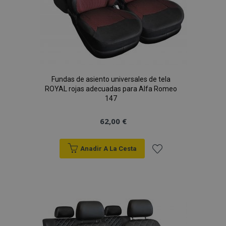
Fundas de asiento universales de tela
ROYAL rojas adecuadas para Alfa Romeo
147
62,00 €
Anadir A La Cesta
Añadir
a la
Lista