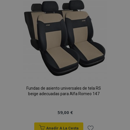
Lista
de
Deseos
Fundas de asiento universales de tela RS
beige adecuadas para Alfa Romeo 147
59,00 €
Anadir A La Cesta