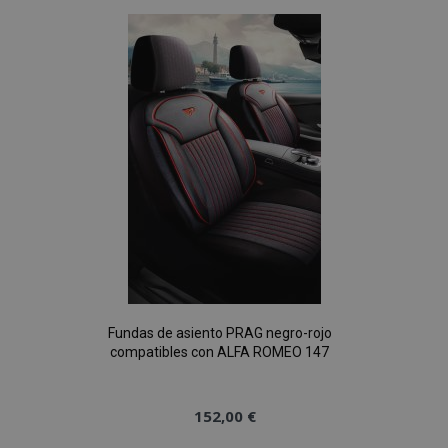
Lista
de
Deseos
Fundas de asiento PRAG negro-rojo
compatibles con ALFA ROMEO 147
152,00 €