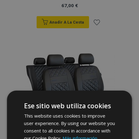
67,00 €
Anadir A La Cesta
Añadir
a la
Lista
de
Deseos
Ese sitio web utiliza cookies
This website uses cookies to improve
user experience. By using our website you
consent to all cookies in accordance with
our Cookie Policy.
Más información