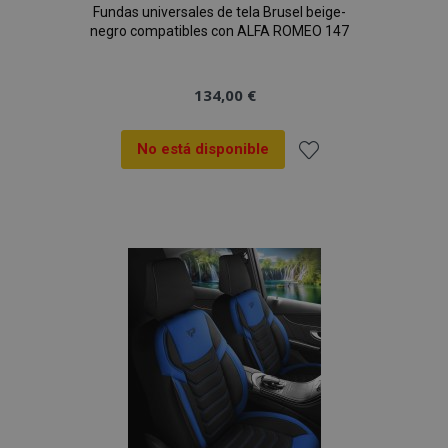
Fundas universales de tela Brusel beige-
negro compatibles con ALFA ROMEO 147
134,00 €
No está disponible
Añadir
a la
Lista
de
Deseos