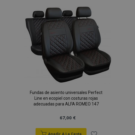
Lista
de
Deseos
Fundas de asiento universales Perfect
Line en ecopiel con costuras rojas
adecuadas para ALFA ROMEO 147
67,00 €
Anadir A La Cesta