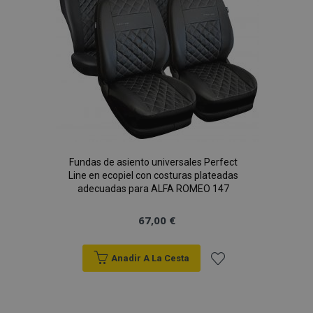
de
Deseos
Fundas de asiento universales Perfect
Line en ecopiel con costuras plateadas
adecuadas para ALFA ROMEO 147
67,00 €
Anadir A La Cesta
Añadir
a la