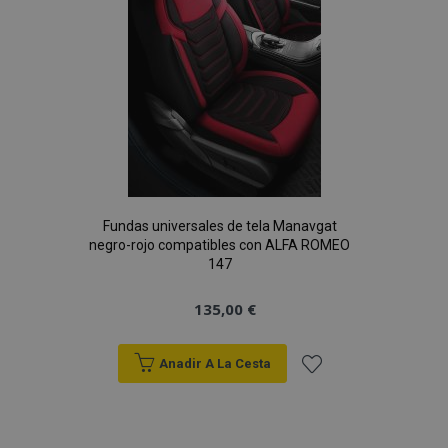
Deseos
Fundas universales de tela Manavgat
negro-rojo compatibles con ALFA ROMEO
147
135,00 €
Anadir A La Cesta
Añadir
a la