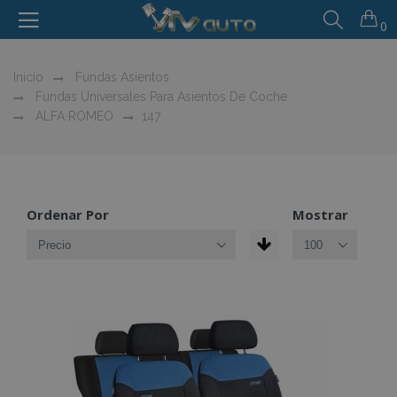
0
Inicio
Fundas Asientos
Fundas Universales Para Asientos De Coche
ALFA ROMEO
147
Ordenar Por
Mostrar