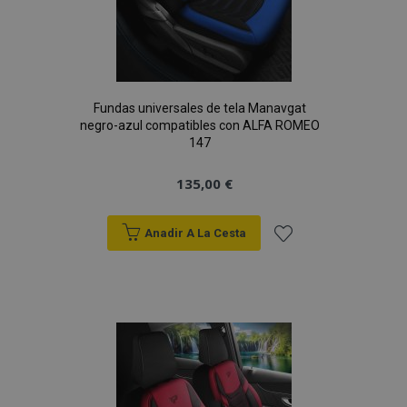
Fundas universales de tela Manavgat
negro-azul compatibles con ALFA ROMEO
147
135,00 €
Anadir A La Cesta
Añadir
a la
Lista
de