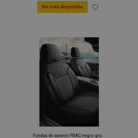
No está disponible
Añadir
a la
Lista
de
Deseos
Fundas de asiento PRAG negro-gris