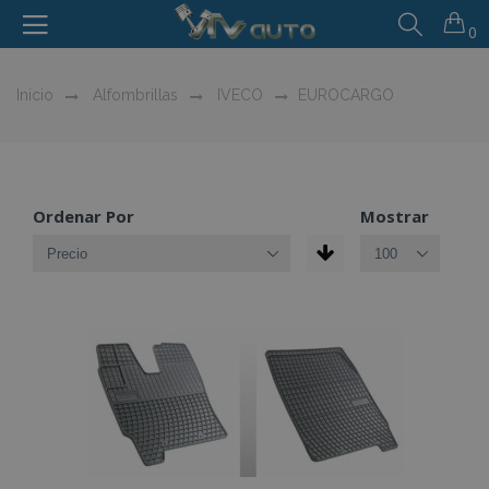
0
Inicio
Alfombrillas
IVECO
EUROCARGO
Ordenar Por
Mostrar