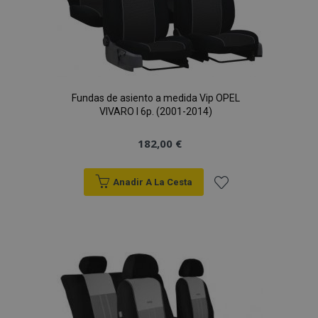
Fundas de asiento a medida Vip OPEL
VIVARO I 6p. (2001-2014)
182,00 €
Anadir A La Cesta
Añadir
a la
Lista
de