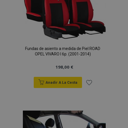
Deseos
Fundas de asiento a medida de Piel ROAD
OPEL VIVARO I 6p. (2001-2014)
198,00 €
Anadir A La Cesta
Añadir
a la
Lista
de