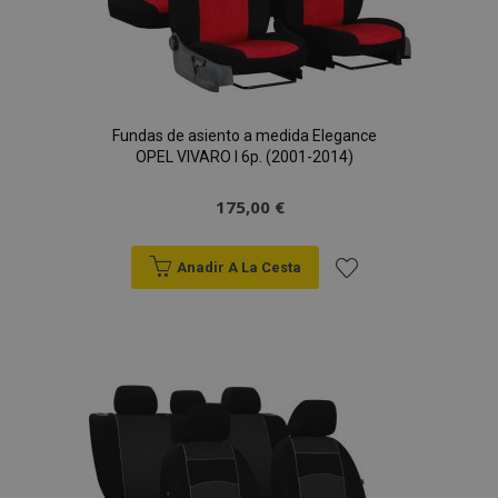
Fundas de asiento a medida Elegance
OPEL VIVARO I 6p. (2001-2014)
175,00 €
Anadir A La Cesta
Añadir
a la
Lista
de
Deseos