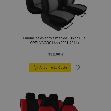
Deseos
Fundas de asiento a medida Tuning Due
OPEL VIVARO I 6p. (2001-2014)
182,00 €
Anadir A La Cesta
Añadir
a la
Lista
de