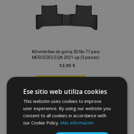
Alfombrillas de goma 3D No.77 para
MERCEDES EQA 2021-up (3 piezas)
52,95 €
Anadir A La Cesta
Ese sitio web utiliza cookies
Añadir
This website uses cookies to improve
a la
user experience. By using our website you
consent to all cookies in accordance with
Lista
our Cookie Policy.
Más información
de