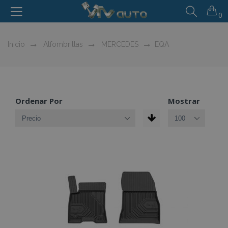
0
Inicio
Alfombrillas
MERCEDES
EQA
Ordenar Por
Mostrar