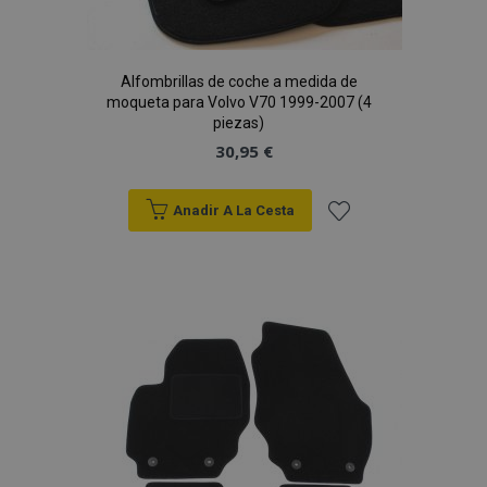
Alfombrillas de coche a medida de
moqueta para Volvo V70 1999-2007 (4
piezas)
30,95 €
Anadir A La Cesta
Añadir
a la
Lista
de
Deseos