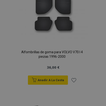
Alfombrillas de goma para VOLVO V70 I 4
piezas 1996-2000
36,00 €
Anadir A La Cesta
Añadir
a la