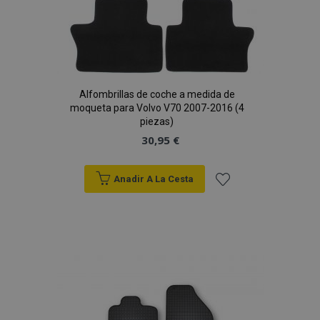
Alfombrillas de coche a medida de
moqueta para Volvo V70 2007-2016 (4
piezas)
30,95 €
Anadir A La Cesta
Añadir
a la
Lista
de
Deseos