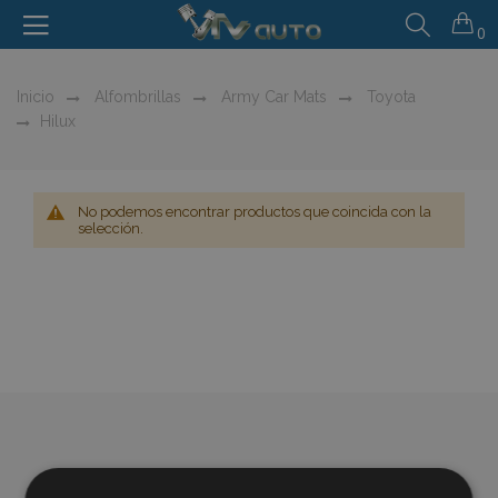
0
Inicio
Alfombrillas
Army Car Mats
Toyota
Hilux
No podemos encontrar productos que coincida con la
selección.