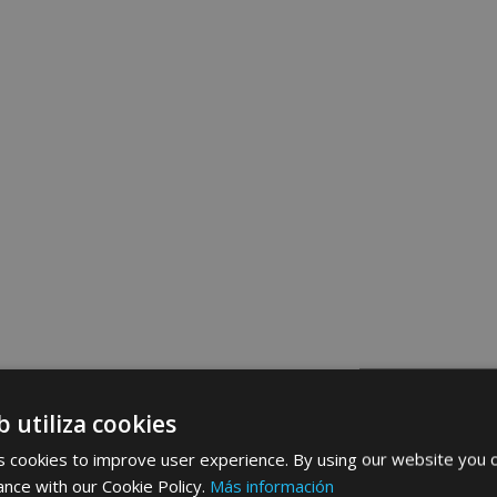
b utiliza cookies
 cookies to improve user experience. By using our website you c
ance with our Cookie Policy.
Más información