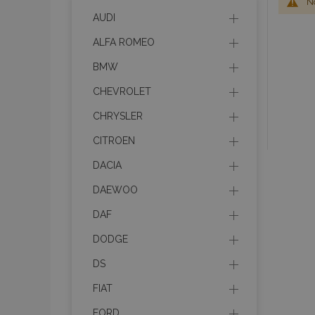
No
AUDI
ALFA ROMEO
BMW
CHEVROLET
CHRYSLER
CITROEN
DACIA
DAEWOO
DAF
DODGE
DS
FIAT
FORD