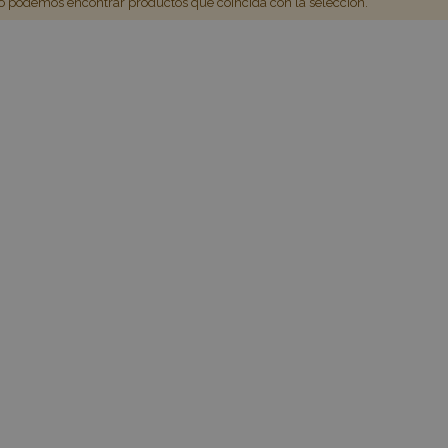
 podemos encontrar productos que coincida con la selección.