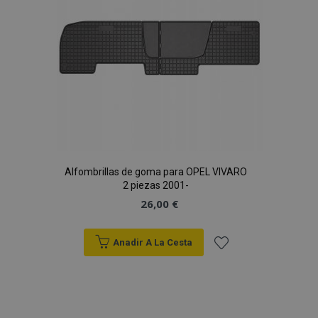
Deseos
Alfombrillas de goma para OPEL VIVARO
2 piezas 2001-
26,00 €
Anadir A La Cesta
Añadir
a la