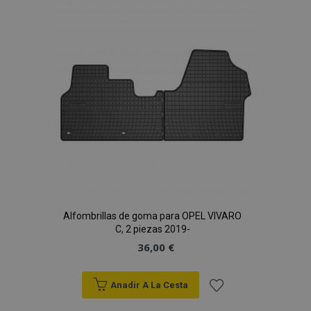
Lista
de
Deseos
Alfombrillas de goma para OPEL VIVARO
C, 2 piezas 2019-
36,00 €
Anadir A La Cesta