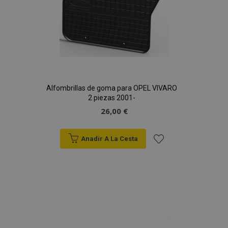
Alfombrillas de goma para OPEL VIVARO
2 piezas 2001-
26,00 €
Anadir A La Cesta
Añadir
a la
Lista
de