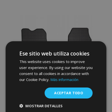
Añadir
a la
Lista
de
Deseos
Ese sitio web utiliza cookies
This website uses cookies to improve
user experience. By using our website you
consent to all cookies in accordance with
our Cookie Policy.
Más información
ACEPTAR TODO
Alfombrillas de goma para OPEL VIVARO
II 2014-2019
MOSTRAR DETALLES
36,00 €