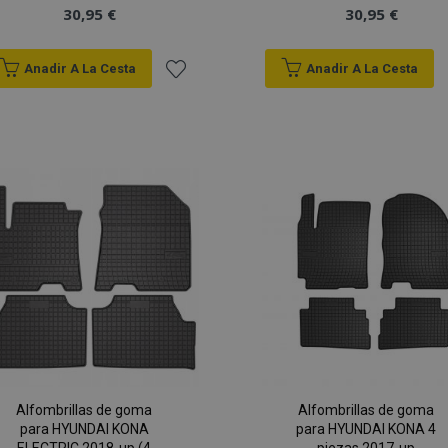
30,95 €
30,95 €
Anadir A La Cesta
Anadir A La Cesta
Añadir
a la
Lista
de
Deseos
Alfombrillas de goma
Alfombrillas de goma
para HYUNDAI KONA
para HYUNDAI KONA 4