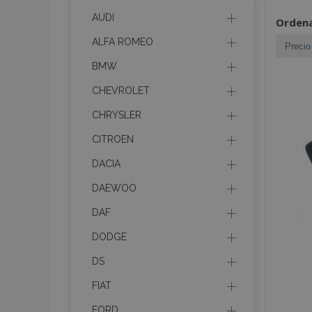
AUDI
Ordena
ALFA ROMEO
BMW
CHEVROLET
CHRYSLER
CITROEN
DACIA
DAEWOO
DAF
DODGE
DS
FIAT
FORD