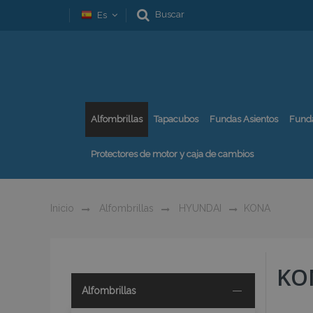
Buscar
Es
Alfombrillas
Tapacubos
Fundas Asientos
Fund
Protectores de motor y caja de cambios
Inicio
Alfombrillas
HYUNDAI
KONA
KO
Alfombrillas