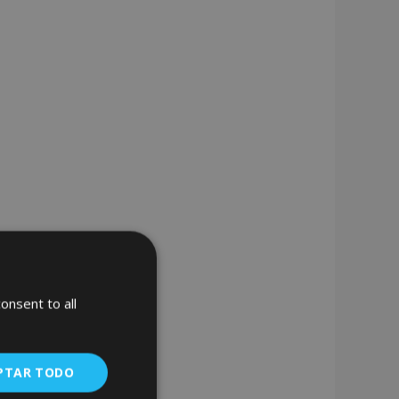
onsent to all
PTAR TODO