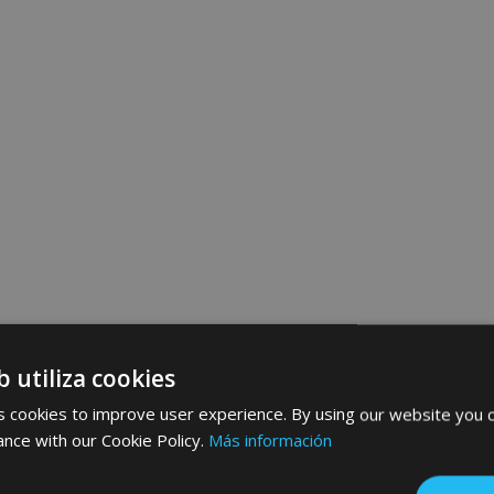
b utiliza cookies
 cookies to improve user experience. By using our website you c
ance with our Cookie Policy.
Más información