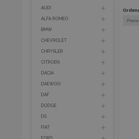
AUDI
Ordena
ALFA ROMEO
BMW
CHEVROLET
CHRYSLER
CITROEN
DACIA
DAEWOO
DAF
DODGE
DS
FIAT
FORD