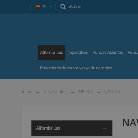
Buscar
Es
Alfombrillas
Tapacubos
Fundas Asientos
Fund
Protectores de motor y caja de cambios
Inicio
Alfombrillas
NISSAN
NAVARA
NA
Alfombrillas