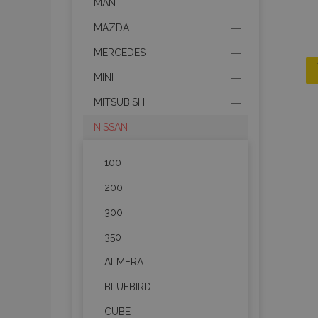
MAN
MAZDA
MERCEDES
MINI
MITSUBISHI
NISSAN
100
200
300
350
ALMERA
BLUEBIRD
CUBE