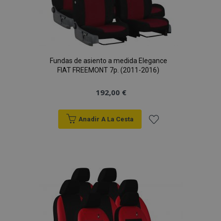
Fundas de asiento a medida Elegance
FIAT FREEMONT 7p. (2011-2016)
192,00 €
Anadir A La Cesta
Añadir
a la
Lista
de
Deseos