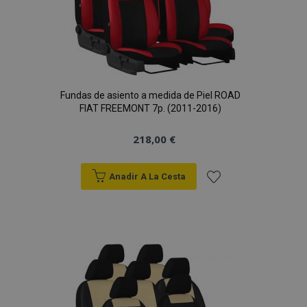
Fundas de asiento a medida de Piel ROAD
FIAT FREEMONT 7p. (2011-2016)
218,00 €
Anadir A La Cesta
Añadir
a la
Lista
de