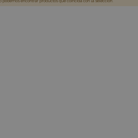
 podemos encontrar productos que coincida con la selección.