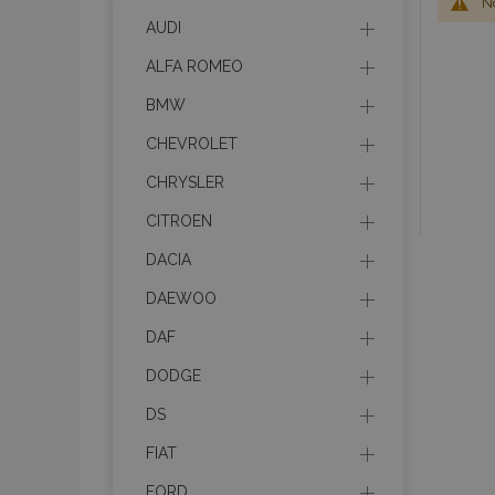
No
AUDI
ALFA ROMEO
BMW
CHEVROLET
CHRYSLER
CITROEN
DACIA
DAEWOO
DAF
DODGE
DS
FIAT
FORD