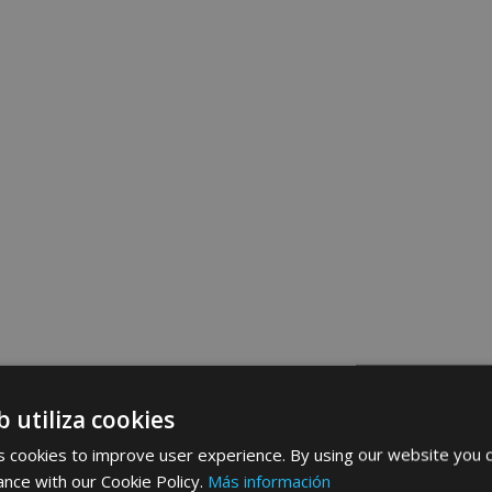
b utiliza cookies
 cookies to improve user experience. By using our website you c
ance with our Cookie Policy.
Más información