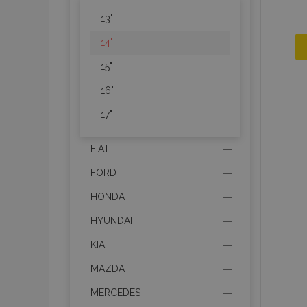
13"
14"
15"
16"
17"
FIAT
FORD
HONDA
HYUNDAI
KIA
MAZDA
MERCEDES