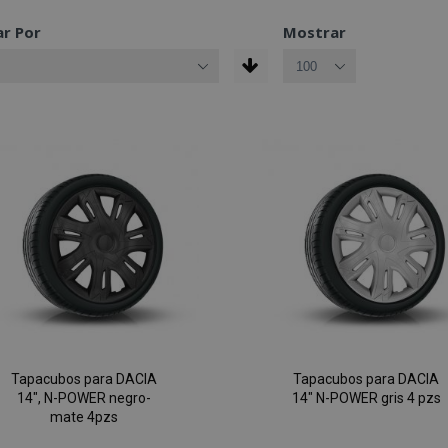
r Por
Mostrar
Tapacubos para DACIA
Tapacubos para DACIA
14", N-POWER negro-
14" N-POWER gris 4 pzs
mate 4pzs