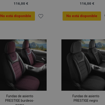
116,00 €
116,00 €
No está disponible
No está disponible
Añadir
A
a la
a
Lista
L
de
Deseos
Fundas de asiento
Fundas de asiento
PRESTIGE burdeos-
PRESTIGE negro