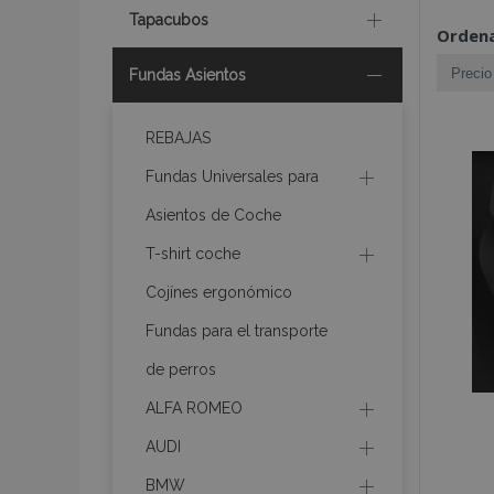
Tapacubos
Ordena
Fundas Asientos
REBAJAS
Fundas Universales para
Asientos de Coche
T-shirt coche
Cojínes ergonómico
Fundas para el transporte
de perros
ALFA ROMEO
AUDI
BMW