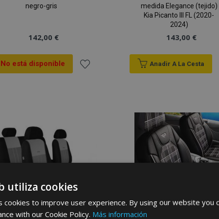
negro-gris
medida Elegance (tejido)
Kia Picanto III FL (2020-
2024)
142,00 €
143,00 €
No está disponible
Anadir A La Cesta
Añadir
a la
Lista
de
Deseos
b utiliza cookies
 cookies to improve user experience. By using our website you c
ance with our Cookie Policy.
Más información