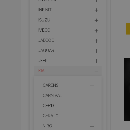
INFINITI
ISUZU
IVECO
JAECOO
JAGUAR
JEEP
KIA
CARENS
CARNIVAL
CEE'D
CERATO
NIRO