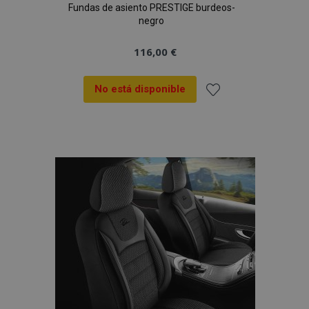
Fundas de asiento PRESTIGE burdeos-
negro
116,00 €
No está disponible
Añadir
a la
Lista
de
Deseos