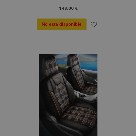
149,00 €
No está disponible
Añadir
a la
Lista
de
Deseos