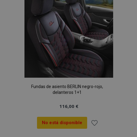
de
Deseos
Fundas de asiento BERLIN negro-rojo,
delanteros 1+1
116,00 €
No está disponible
Añadir