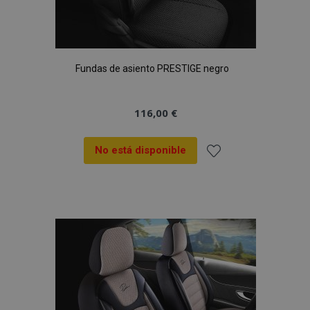
Fundas de asiento PRESTIGE negro
116,00 €
No está disponible
Añadir
a la
Lista
de
Deseos