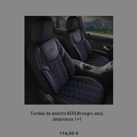
a la
Lista
de
Deseos
Fundas de asiento BERLIN negro-azul,
delanteros 1+1
116,00 €