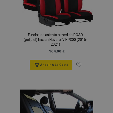
Fundas de asiento a medida ROAD
(polipiel) Nissan Navara IV NP300 (2015-
2024)
164,00 €
Anadir A La Cesta
Añadir
a la
Lista
de