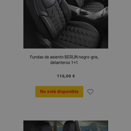
Fundas de asiento BERLIN negro-gris,
delanteros 1+1
116,00 €
No está disponible
Añadir
a la
Lista