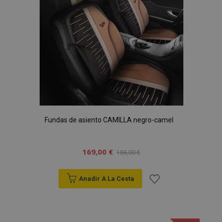
Deseos
Fundas de asiento CAMILLA negro-camel
169,00 €
186,00 €
Anadir A La Cesta
Añadir
a la