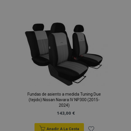
Añadir
a la
Lista
de
Deseos
Fundas de asiento a medida Tuning Due
(tejido) Nissan Navara IV NP300 (2015-
2024)
143,00 €
Anadir A La Cesta