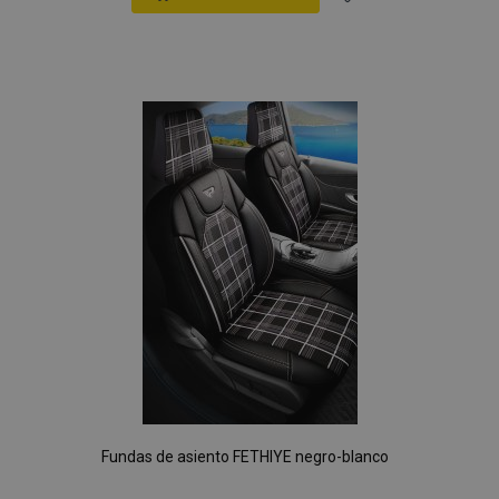
Añadir
a la
Lista
de
Deseos
Fundas de asiento FETHIYE negro-blanco