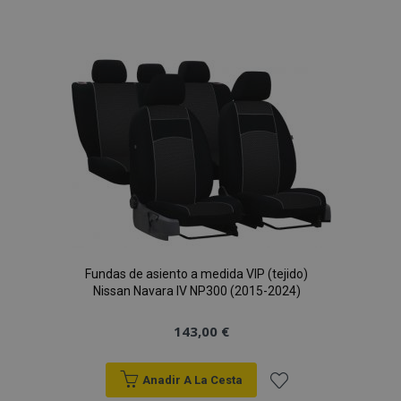
a la
Lista
de
Deseos
Fundas de asiento a medida VIP (tejido)
Nissan Navara IV NP300 (2015-2024)
143,00 €
Anadir A La Cesta