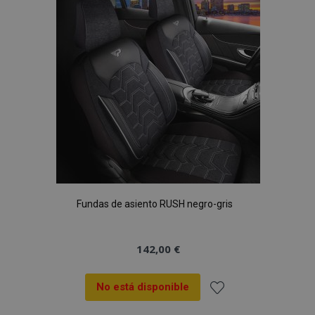
de
Deseos
Fundas de asiento RUSH negro-gris
142,00 €
No está disponible
Añadir