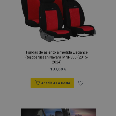
de
Deseos
Fundas de asiento a medida Elegance
(tejido) Nissan Navara IV NP300 (2015-
2024)
137,00 €
Anadir A La Cesta
Añadir
a la
Lista