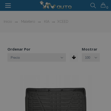
0
Inicio
Maletero
KIA
XCEED
Ordenar Por
Mostrar