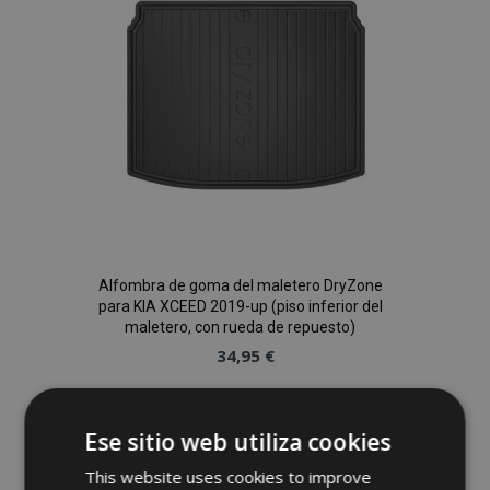
Deseos
Alfombra de goma del maletero DryZone
para KIA XCEED 2019-up (piso inferior del
maletero, con rueda de repuesto)
34,95 €
Anadir A La Cesta
Ese sitio web utiliza cookies
Añadir
This website uses cookies to improve