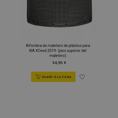
Alfombra de maletero de plástico para
KIA XCeed 2019- (piso superior del
maletero)
34,95 €
Anadir A La Cesta
Añadir
a la
Lista
de