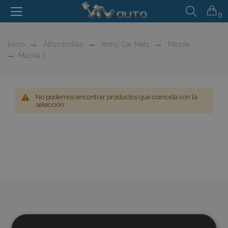
0
Inicio
Alfombrillas
Army Car Mats
Mazda
Mazda 5
No podemos encontrar productos que coincida con la
selección.