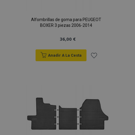
Alfombrillas de goma para PEUGEOT
BOXER 3 piezas 2006-2014
36,00 €
Anadir A La Cesta
Añadir
a la
Lista
de
Deseos