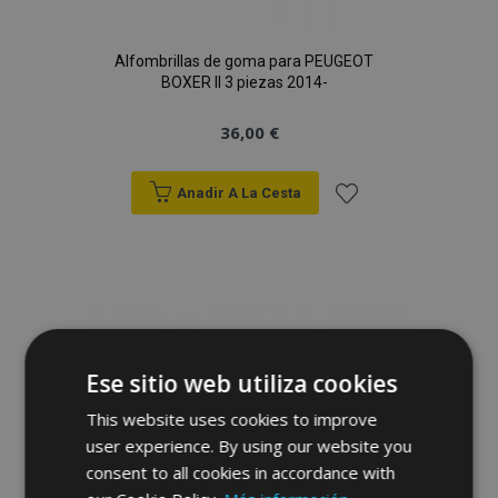
Alfombrillas de goma para PEUGEOT
BOXER II 3 piezas 2014-
36,00 €
Anadir A La Cesta
Añadir
a la
Lista
de
Ese sitio web utiliza cookies
Deseos
This website uses cookies to improve
user experience. By using our website you
consent to all cookies in accordance with