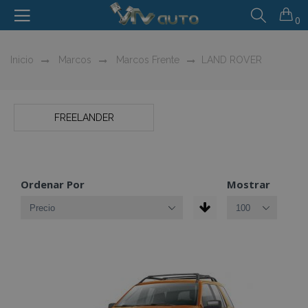
0
Inicio
Marcos
Marcos Frente
LAND ROVER
FREELANDER
Ordenar Por
Mostrar