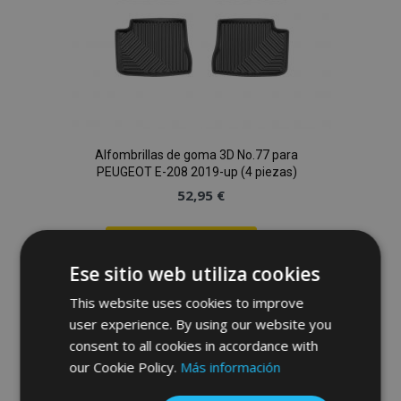
Alfombrillas de goma 3D No.77 para
PEUGEOT E-208 2019-up (4 piezas)
52,95 €
Anadir A La Cesta
Ese sitio web utiliza cookies
Añadir
This website uses cookies to improve
a la
user experience. By using our website you
consent to all cookies in accordance with
Lista
our Cookie Policy.
Más información
de