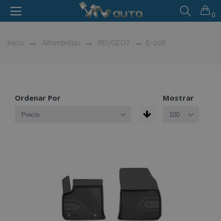
0
Inicio
Alfombrillas
PEUGEOT
E-208
Ordenar Por
Mostrar