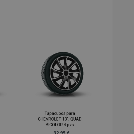
Tapacubos para
CHEVROLET 13", QUAD
BICOLOR 4 pzs
32,95 €