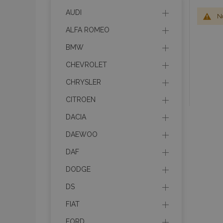
AUDI
No
ALFA ROMEO
BMW
CHEVROLET
CHRYSLER
CITROEN
DACIA
DAEWOO
DAF
DODGE
DS
FIAT
FORD