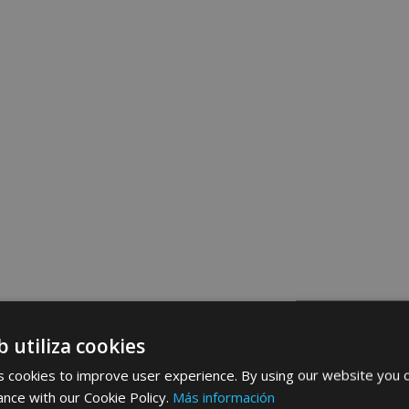
b utiliza cookies
 cookies to improve user experience. By using our website you c
ance with our Cookie Policy.
Más información