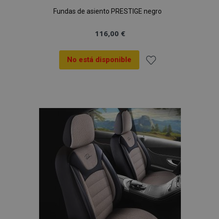
Fundas de asiento PRESTIGE negro
116,00 €
No está disponible
Añadir
a la
Lista
de
Deseos