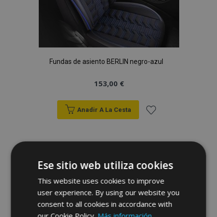
Fundas de asiento BERLIN negro-azul
153,00 €
Anadir A La Cesta
Añadir
a la
Ese sitio web utiliza cookies
Lista
This website uses cookies to improve
de
user experience. By using our website you
Deseos
consent to all cookies in accordance with
our Cookie Policy.
Más información