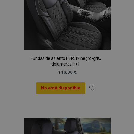
Fundas de asiento BERLIN negro-gris,
delanteros 1+1
116,00 €
No está disponible
Añadir
a la
Lista