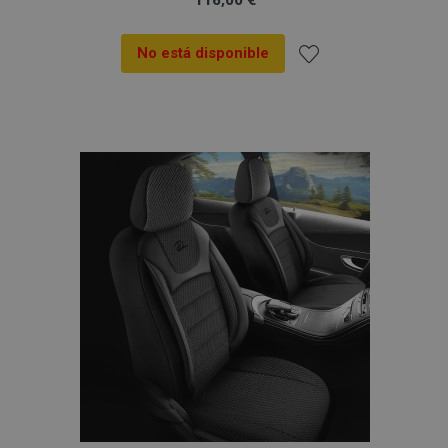
No está disponible
Añadir
a la
Lista
de
Deseos