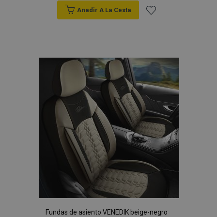
Anadir A La Cesta
Añadir
a la
Lista
de
Deseos
Fundas de asiento VENEDIK beige-negro