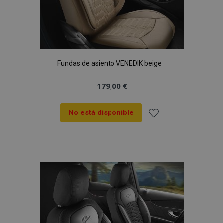
Fundas de asiento VENEDIK beige
179,00 €
No está disponible
Añadir
a la
Lista
de
Deseos