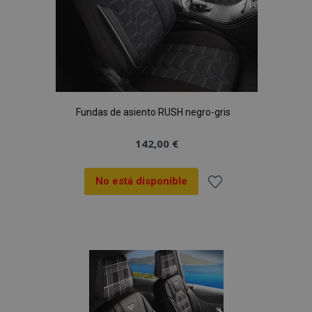
Fundas de asiento RUSH negro-gris
142,00 €
No está disponible
Añadir
a la
Lista
de