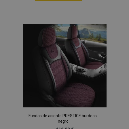
Añadir
a la
Lista
de
Deseos
Fundas de asiento PRESTIGE burdeos-
negro
116,00 €