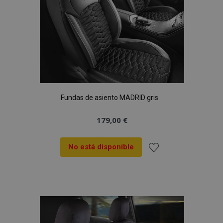
Fundas de asiento MADRID gris
179,00 €
No está disponible
Añadir
a la
Lista