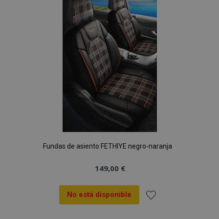
de
Deseos
Fundas de asiento FETHIYE negro-naranja
149,00 €
No está disponible
Añadir