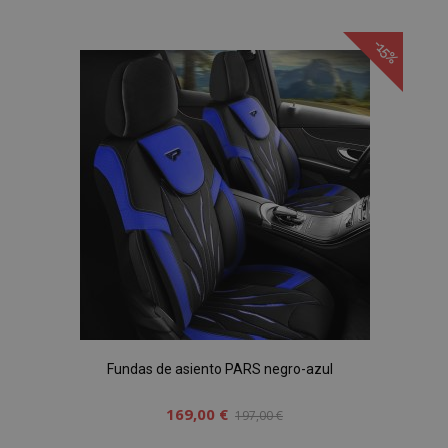
a la
-15%
Lista
de
Deseos
Fundas de asiento PARS negro-azul
169,00 €
197,00 €