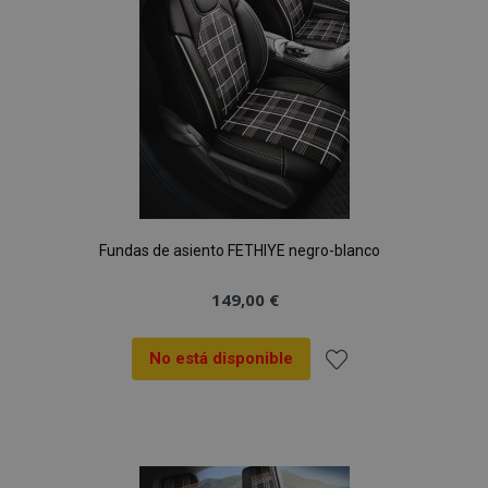
Deseos
Fundas de asiento FETHIYE negro-blanco
149,00 €
No está disponible
Añadir
a la
Lista