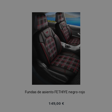
a la
Lista
de
Deseos
Fundas de asiento FETHIYE negro-rojo
149,00 €