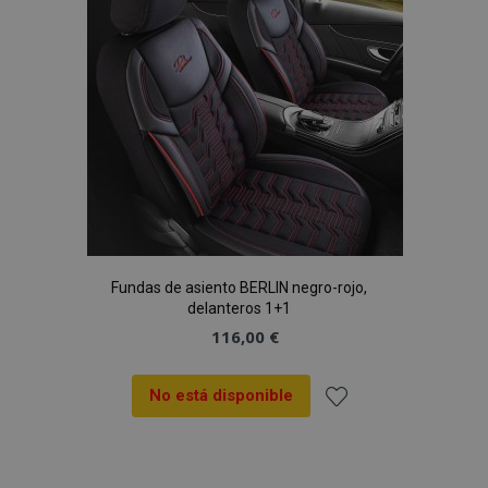
de
Deseos
Fundas de asiento BERLIN negro-rojo,
delanteros 1+1
116,00 €
No está disponible
Añadir
a la