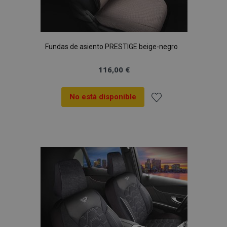
Fundas de asiento PRESTIGE beige-negro
116,00 €
No está disponible
Añadir
a la
Lista
de
Deseos