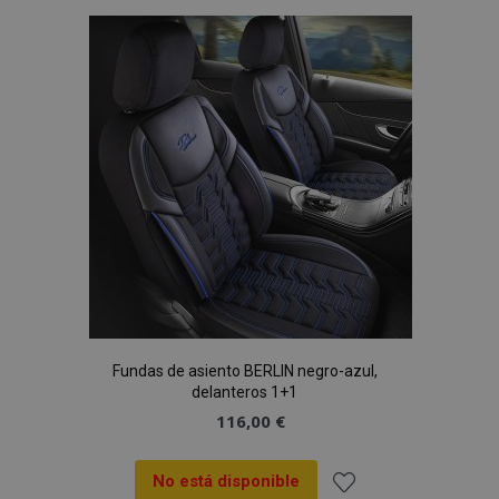
Lista
de
Deseos
Fundas de asiento BERLIN negro-azul,
delanteros 1+1
116,00 €
No está disponible