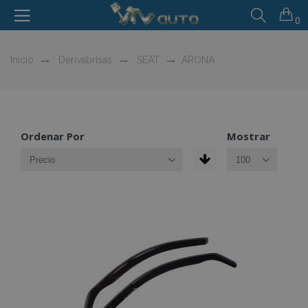
0
Inicio
Derivabrisas
SEAT
ARONA
Ordenar Por
Mostrar