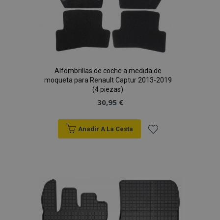
Alfombrillas de coche a medida de
moqueta para Renault Captur 2013-2019
(4 piezas)
30,95 €
Anadir A La Cesta
Añadir
a la
Lista
de