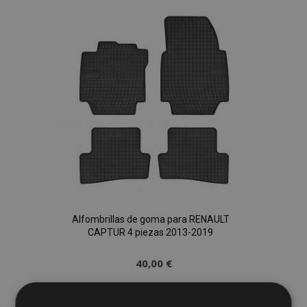
Lista
de
Deseos
Alfombrillas de goma para RENAULT
CAPTUR 4 piezas 2013-2019
40,00 €
Anadir A La Cesta