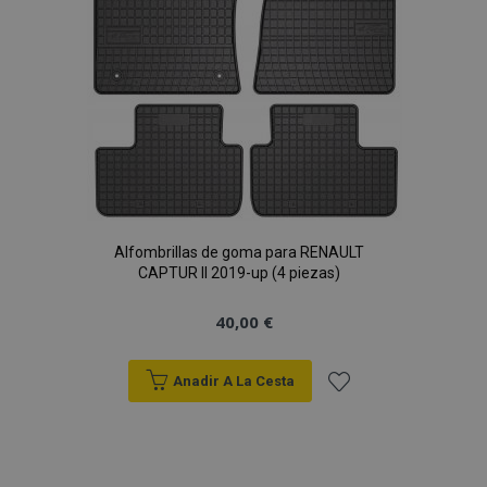
Deseos
Alfombrillas de goma para RENAULT
CAPTUR II 2019-up (4 piezas)
40,00 €
Anadir A La Cesta
Añadir
a la