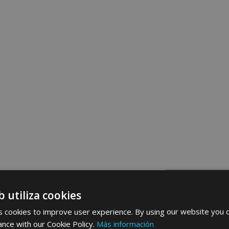
b utiliza cookies
 cookies to improve user experience. By using our website you c
ance with our Cookie Policy.
Más información