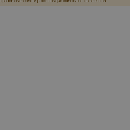
 podemos encontrar productos que coincida con la selección.