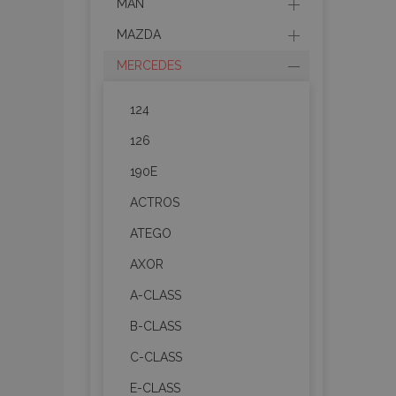
MAN
MAZDA
MERCEDES
124
126
190E
ACTROS
ATEGO
AXOR
A-CLASS
B-CLASS
C-CLASS
E-CLASS