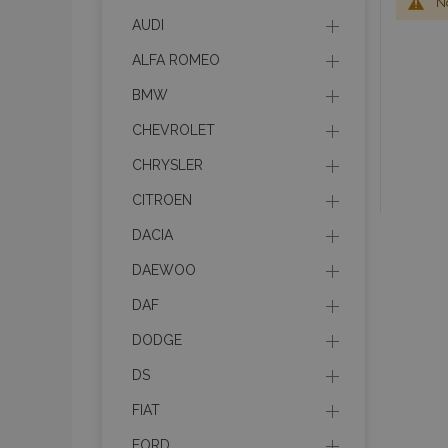
No
AUDI
ALFA ROMEO
BMW
CHEVROLET
CHRYSLER
CITROEN
DACIA
DAEWOO
DAF
DODGE
DS
FIAT
FORD