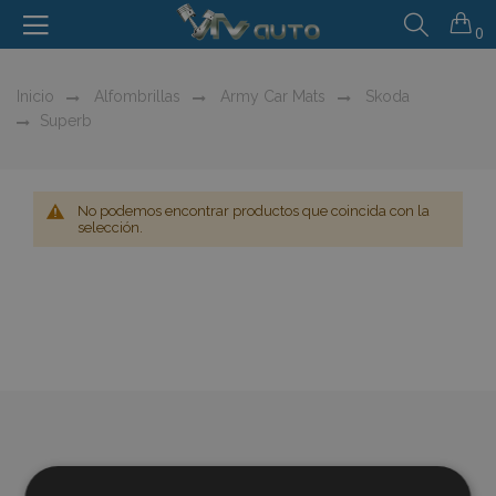
0
Inicio
Alfombrillas
Army Car Mats
Skoda
Superb
No podemos encontrar productos que coincida con la
selección.