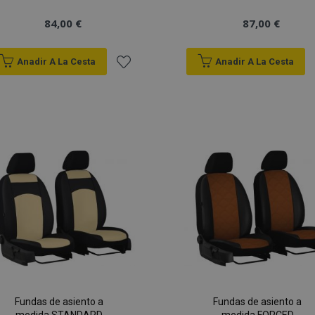
84,00 €
87,00 €
Anadir A La Cesta
Anadir A La Cesta
Añadir
a la
Lista
de
Deseos
Fundas de asiento a
Fundas de asiento a