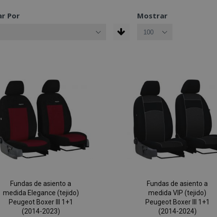
r Por
Mostrar
Fundas de asiento a
Fundas de asiento a
medida Elegance (tejido)
medida VIP (tejido)
Peugeot Boxer III 1+1
Peugeot Boxer III 1+1
(2014-2023)
(2014-2024)