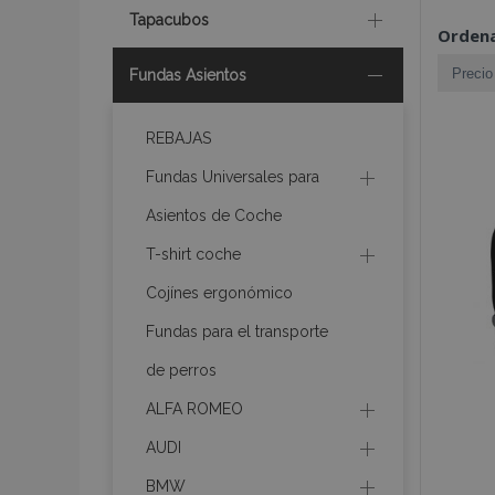
Tapacubos
Ordena
Fundas Asientos
REBAJAS
Fundas Universales para
Asientos de Coche
T-shirt coche
Cojínes ergonómico
Fundas para el transporte
de perros
ALFA ROMEO
AUDI
BMW