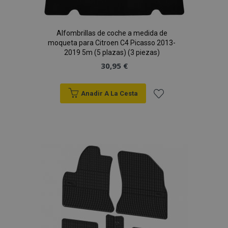
Alfombrillas de coche a medida de
moqueta para Citroen C4 Picasso 2013-
2019 5m (5 plazas) (3 piezas)
30,95 €
Anadir A La Cesta
Añadir
a la
Lista
de
Deseos