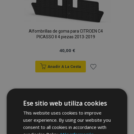
Alfombrillas de goma para CITROEN C4
PICASSO II 4 piezas 2013-2019
40,00 €
Anadir A La Cesta
Añadir
a la
Lista
Ese sitio web utiliza cookies
de
This website uses cookies to improve
user experience. By using our website you
Deseos
consent to all cookies in accordance with