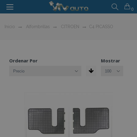
0
Inicio
Alfombrillas
CITROEN
C4 PICASSO
Ordenar Por
Mostrar