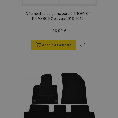
Alfombrillas de goma para CITROEN C4
PICASSO II 2 piezas 2013-2019
26,00 €
Anadir A La Cesta
Añadir
a la
Lista
de
Deseos