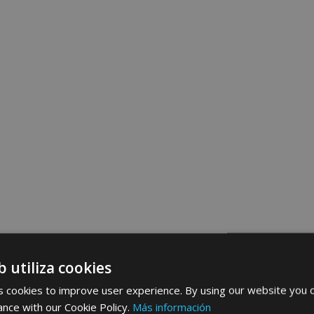
b utiliza cookies
 cookies to improve user experience. By using our website you c
ance with our Cookie Policy.
Más información