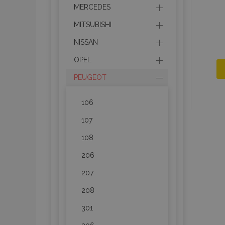
MERCEDES
MITSUBISHI
NISSAN
OPEL
PEUGEOT
106
107
108
206
207
208
301