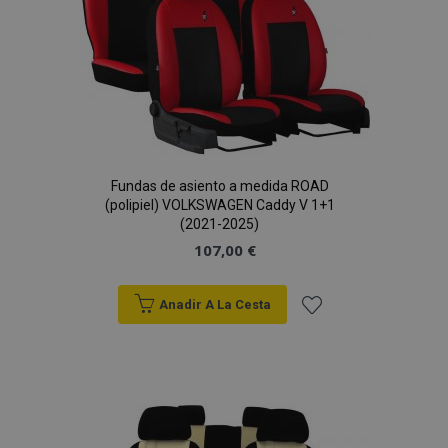
Deseos
Fundas de asiento a medida ROAD
(polipiel) VOLKSWAGEN Caddy V 1+1
(2021-2025)
107,00 €
Anadir A La Cesta
Añadir
a la
Lista