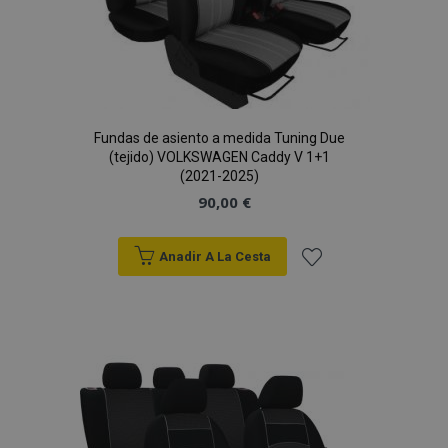
Fundas de asiento a medida Tuning Due
(tejido) VOLKSWAGEN Caddy V 1+1
(2021-2025)
90,00 €
Anadir A La Cesta
Añadir
a la
Lista
de