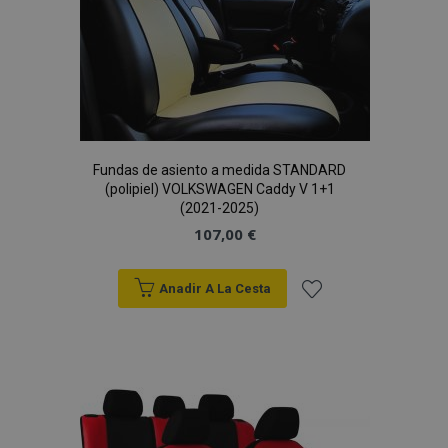
Deseos
Fundas de asiento a medida STANDARD
(polipiel) VOLKSWAGEN Caddy V 1+1
(2021-2025)
107,00 €
Anadir A La Cesta
Añadir
a la
Lista
de