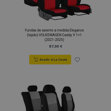
Fundas de asiento a medida Elegance
(tejido) VOLKSWAGEN Caddy V 1+1
(2021-2025)
87,00 €
Anadir A La Cesta
Añadir
a la
Lista
de
Deseos