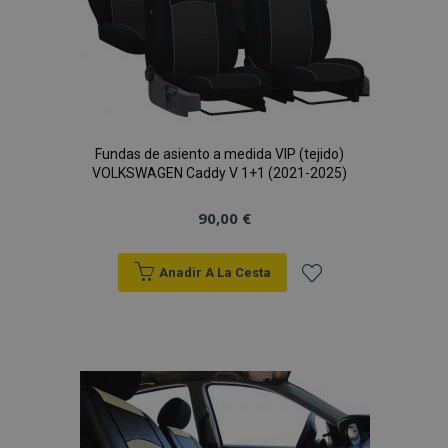
Deseos
Fundas de asiento a medida VIP (tejido)
VOLKSWAGEN Caddy V 1+1 (2021-2025)
90,00 €
Anadir A La Cesta
Añadir
a la
Lista
de